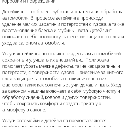
коррозии и повреждений.
Детейлинг – это более глубокая и тщательная обработка
автомобиля. В процессе детейлинга происходит
удаление мелких царапин и потертостей с кузова, а также
восстановление блеска и глубины цвета. Детейлинг
включает в себя полировку, нанесение защитного слоя и
уход за салоном автомобиля.
Услуги детейлинга позволяют владельцам автомобилей
сохранять и улучшать их внешний вид. Полировка
помогает убрать мелкие дефекты, такие как царапины и
потертости, с поверхности кузова. Нанесение защитного
слоя защищает автомобиль от влияния внешних
факторов, таких как солнечные лучи, дождь и пыль. Уход
за салоном машины включает в себя глубокую чистку и
обработку сидений, ковров и других поверхностей,
чтобы сохранить комфорт и создать приятную
атмосферу в салоне.
Услуги автомойки и детейлинга предоставляются
профессионалами, которые имеют опыт и знания в