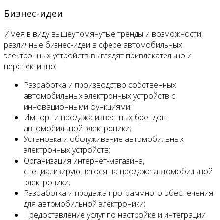
Бизнес-идеи
Имея в виду вышеупомянутые тренды и возможности,
различные бизнес-идеи в сфере автомобильных
электронных устройств выглядят привлекательно и
перспективно:
Разработка и производство собственных
автомобильных электронных устройств с
инновационными функциями;
Импорт и продажа известных брендов
автомобильной электроники;
Установка и обслуживание автомобильных
электронных устройств;
Организация интернет-магазина,
специализирующегося на продаже автомобильной
электроники;
Разработка и продажа программного обеспечения
для автомобильной электроники;
Предоставление услуг по настройке и интеграции