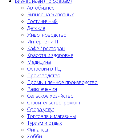
Бизнес идеи (по сферам)
Автобизнес
Бизнес на животных
Гостиничный
Детские
Животноводство
Интернет и IT
Кафе / ресторан
Красота и здоровье
Медицина
Островки в ТЦ
Производство
Промышленное производство
Развлечения
Сельское хозяйство
Строительство, ремонт
Сфера услуг
Торговля и магазины
Туризм и отдых
Финансы
Хобби