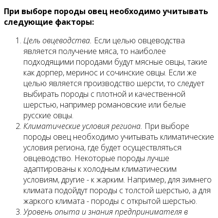
При выборе породы овец необходимо учитывать
следующие факторы:
Цель овцеводства.
Если целью овцеводства
является получение мяса, то наиболее
подходящими породами будут мясные овцы, такие
как дорпер, меринос и сочинские овцы. Если же
целью является производство шерсти, то следует
выбирать породы с плотной и качественной
шерстью, например романовские или белые
русские овцы.
Климатические условия региона.
При выборе
породы овец необходимо учитывать климатические
условия региона, где будет осуществляться
овцеводство. Некоторые породы лучше
адаптированы к холодным климатическим
условиям, другие - к жарким. Например, для зимнего
климата подойдут породы с толстой шерстью, а для
жаркого климата - породы с открытой шерстью.
Уровень опыта и знания предпринимателя в