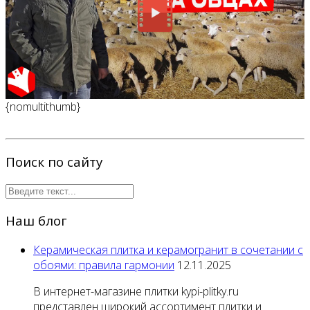
{nomultithumb}
Поиск по сайту
Наш блог
Керамическая плитка и керамогранит в сочетании с
обоями: правила гармонии
12.11.2025
В интернет-магазине плитки kypi-plitky.ru
представлен широкий ассортимент плитки и