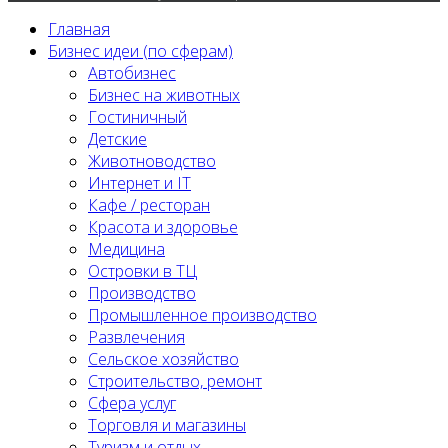
Главная
Бизнес идеи (по сферам)
Автобизнес
Бизнес на животных
Гостиничный
Детские
Животноводство
Интернет и IT
Кафе / ресторан
Красота и здоровье
Медицина
Островки в ТЦ
Производство
Промышленное производство
Развлечения
Сельское хозяйство
Строительство, ремонт
Сфера услуг
Торговля и магазины
Туризм и отдых