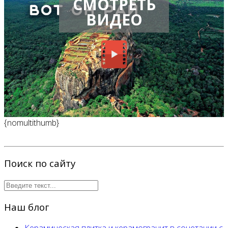
СМОТРЕТЬ
ВИДЕО
{nomultithumb}
Поиск по сайту
Наш блог