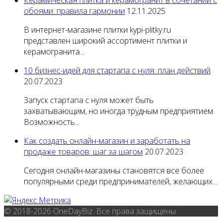
Керамическая плитка и керамогранит в сочетании с
обоями: правила гармонии
12.11.2025
В интернет-магазине плитки kypi-plitky.ru
представлен широкий ассортимент плитки и
керамогранита...
10 бизнес-идей для стартапа с нуля: план действий
20.07.2023
Запуск стартапа с нуля может быть
захватывающим, но иногда трудным предприятием.
Возможность...
Как создать онлайн-магазин и заработать на
продаже товаров: шаг за шагом
20.07.2023
Сегодня онлайн-магазины становятся все более
популярными среди предпринимателей, желающих...
© 2018-2026 OneDayBiz. Все права защищены.