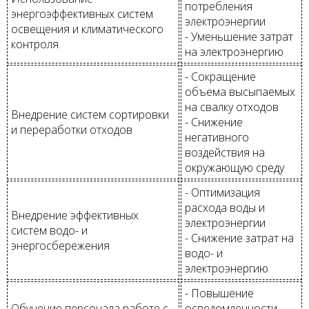
потребления
энергоэффективных систем
электроэнергии
освещения и климатического
- Уменьшение затрат
контроля
на электроэнергию
- Сокращение
объема высыпаемых
на свалку отходов
Внедрение систем сортировки
- Снижение
и переработки отходов
негативного
воздействия на
окружающую среду
- Оптимизация
расхода воды и
Внедрение эффективных
электроэнергии
систем водо- и
- Снижение затрат на
энергосбережения
водо- и
электроэнергию
- Повышение
Обучение персонала работе с
осведомленности