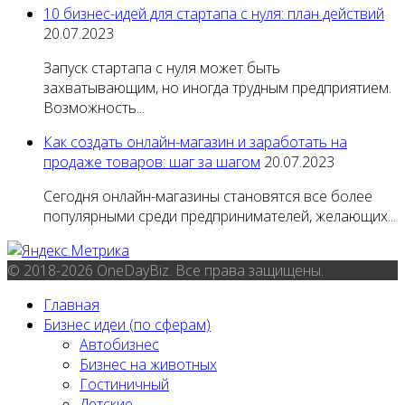
10 бизнес-идей для стартапа с нуля: план действий
20.07.2023
Запуск стартапа с нуля может быть
захватывающим, но иногда трудным предприятием.
Возможность...
Как создать онлайн-магазин и заработать на
продаже товаров: шаг за шагом
20.07.2023
Сегодня онлайн-магазины становятся все более
популярными среди предпринимателей, желающих...
© 2018-2026 OneDayBiz. Все права защищены.
Главная
Бизнес идеи (по сферам)
Автобизнес
Бизнес на животных
Гостиничный
Детские