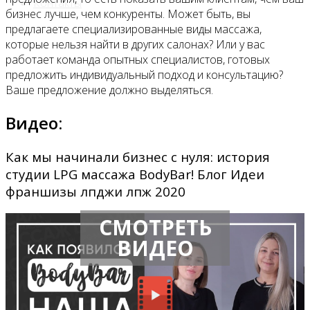
Контакты
бизнес лучше, чем конкуренты. Может быть, вы
предлагаете специализированные виды массажа,
которые нельзя найти в других салонах? Или у вас
работает команда опытных специалистов, готовых
предложить индивидуальный подход и консультацию?
Ваше предложение должно выделяться.
Видео:
Как мы начинали бизнес с нуля: история
студии LPG массажа BodyBar! Блог Идеи
франшизы лпджи лпж 2020
СМОТРЕТЬ
ВИДЕО