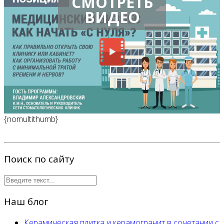
СМОТРЕТЬ
ВИДЕО
{nomultithumb}
Поиск по сайту
Наш блог
Керамическая плитка и керамогранит в сочетании с