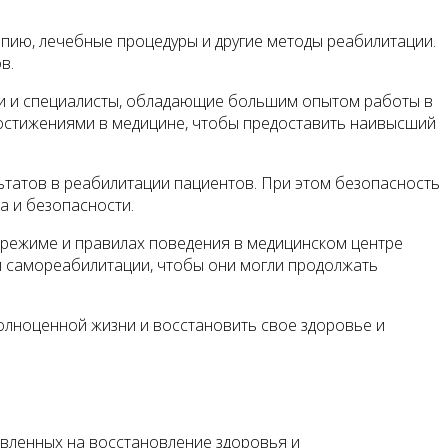
апию, лечебные процедуры и другие методы реабилитации.
в.
и и специалисты, обладающие большим опытом работы в
остижениями в медицине, чтобы предоставить наивысший
татов в реабилитации пациентов. При этом безопасность
а и безопасности.
режиме и правилах поведения в медицинском центре
м самореабилитации, чтобы они могли продолжать
олноценной жизни и восстановить свое здоровье и
авленных на восстановление здоровья и