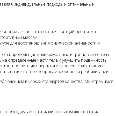
ставляя индивидуальные подходы и оптимальные
литации для восстановления функций организма.
спортивный массаж.
ьтуре для восстановления физической активности и
певты, проводящие индивидуальные и групповые сеансы.
у на определенные части тела и улучшить подвижность.
ентов, прошедших операции или перенесших травмы.
овать пациентов по вопросам здоровья и реабилитации.
соблюдением высоких стандартов качества. Мы стремимся
ют необходимыми знаниями и опытом для оказания