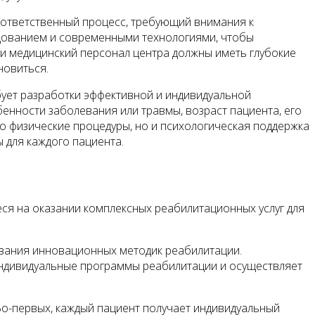
 ответственный процесс, требующий внимания к
удованием и современными технологиями, чтобы
 и медицинский персонал центра должны иметь глубокие
новиться.
бует разработки эффективной и индивидуальной
енности заболевания или травмы, возраст пациента, его
ко физические процедуры, но и психологическая поддержка
 для каждого пациента.
я на оказании комплексных реабилитационных услуг для
ования инновационных методик реабилитации.
ндивидуальные программы реабилитации и осуществляет
о-первых, каждый пациент получает индивидуальный