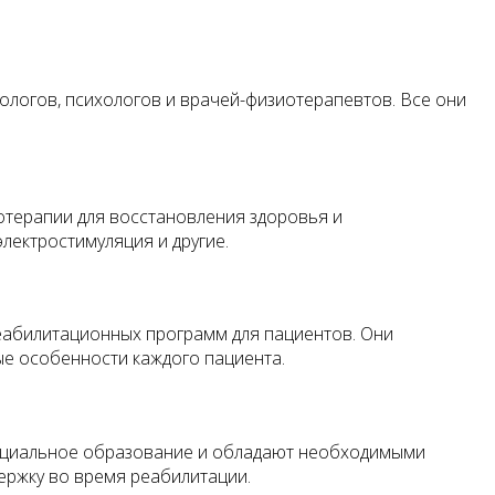
ологов, психологов и врачей-физиотерапевтов. Все они
терапии для восстановления здоровья и
электростимуляция и другие.
еабилитационных программ для пациентов. Они
ые особенности каждого пациента.
пециальное образование и обладают необходимыми
ержку во время реабилитации.