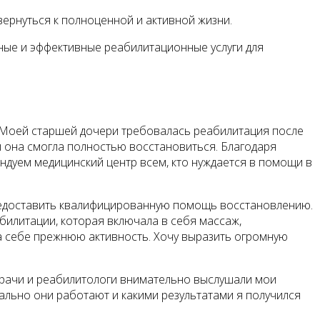
ернуться к полноценной и активной жизни.
ные и эффективные реабилитационные услуги для
 Моей старшей дочери требовалась реабилитация после
ы она смогла полностью восстановиться. Благодаря
ндуем медицинский центр всем, кто нуждается в помощи в
 предоставить квалифицированную помощь восстановлению.
билитации, которая включала в себя массаж,
ла себе прежнюю активность. Хочу выразить огромную
 Врачи и реабилитологи внимательно выслушали мои
ально они работают и какими результатами я получился
!