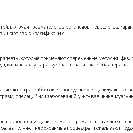
ей, включая травматологов-ортопедов, неврологов, карди
овышают свою квалификацию.
рапевты, которые применяют современные методики физио
, как массаж, ультразвуковая терапия, лазерная терапия, 
занимаются разработкой и проведением индивидуальных р
травм, операций или заболеваний, учитывая индивидуальн
тре проводятся медицинскими сестрами, которые имеют с
тов, выполняют необходимые процедуры и оказывают подд