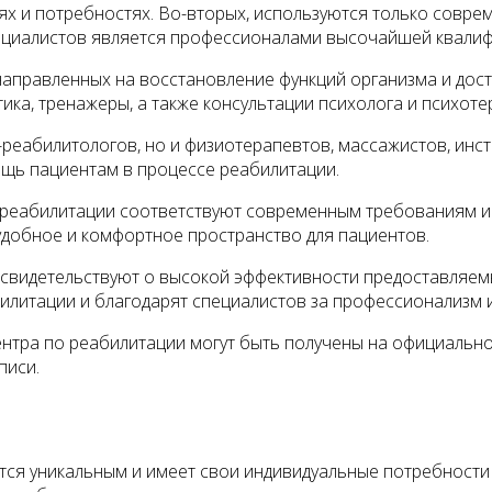
иях и потребностях. Во-вторых, используются только совр
пециалистов является профессионалами высочайшей квали
 направленных на восстановление функций организма и дос
ика, тренажеры, а также консультации психолога и психоте
реабилитологов, но и физиотерапевтов, массажистов, инст
щь пациентам в процессе реабилитации.
 реабилитации соответствуют современным требованиям и 
удобное и комфортное пространство для пациентов.
 свидетельствуют о высокой эффективности предоставляем
литации и благодарят специалистов за профессионализм и
тра по реабилитации могут быть получены на официальном
писи.
ся уникальным и имеет свои индивидуальные потребности 