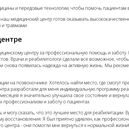
ицины и передовые технологии, чтобы помочь пациентам в
 наш медицинский центр готов оказывать высококачествен
 и травмами.
центре
ицинскому центру за профессиональную помощь и заботу.
тов. Врачи и реабилитологи сделали все возможное, чтоб
ри снова появилась надежда на активную жизнь. Мы рекоме
ации на позвоночнике. Хотелось найти место, где смогут
нтра разработали для меня индивидуальную программу реа
 месяцев я значительно улучшила свое состояние и верну
х профессионализм и заботу о пациентах.
, и могу сказать, что это лучшее место для реабилитации.
у восстановления. Я был приятно удивлен, как профессион
о центра - они помогли мне вернуться к нормальной жизни