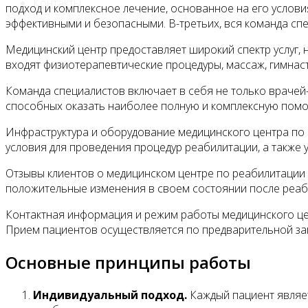
Контакты
подход и комплексное лечение, основанное на его услов
эффективными и безопасными. В-третьих, вся команда с
Медицинский центр предоставляет широкий спектр услуг,
входят физиотерапевтические процедуры, массаж, гимнаст
Команда специалистов включает в себя не только врачей-
способных оказать наиболее полную и комплексную помо
Инфраструктура и оборудование медицинского центра по
условия для проведения процедур реабилитации, а также 
Отзывы клиентов о медицинском центре по реабилитации
положительные изменения в своем состоянии после реаби
Контактная информация и режим работы медицинского цен
Прием пациентов осуществляется по предварительной за
Основные принципы работы
Индивидуальный подход.
Каждый пациент являет