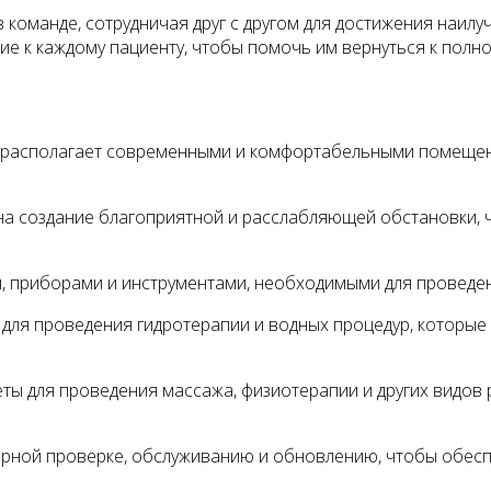
 команде, сотрудничая друг с другом для достижения наил
 к каждому пациенту, чтобы помочь им вернуться к полн
уг располагает современными и комфортабельными помещ
на создание благоприятной и расслабляющей обстановки, 
 приборами и инструментами, необходимыми для проведен
 для проведения гидротерапии и водных процедур, которы
ы для проведения массажа, физиотерапии и других видов 
ярной проверке, обслуживанию и обновлению, чтобы обесп