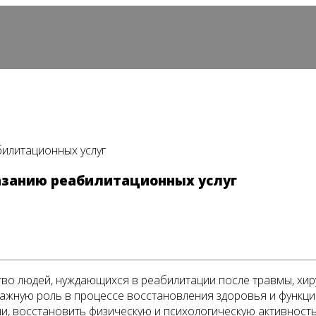
илитационных услуг
азанию реабилитационных услуг
во людей, нуждающихся в реабилитации после травмы, хир
важную роль в процессе восстановления здоровья и функц
и, восстановить физическую и психологическую активность