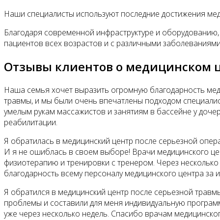
Наши специалисты используют последние достижения мед
Благодаря современной инфраструктуре и оборудованию,
пациентов всех возрастов и с различными заболеваниями
Отзывы клиентов о медицинском 
Наша семья хочет выразить огромную благодарность мед
травмы, и мы были очень впечатлены подходом специалис
умелым рукам массажистов и занятиям в бассейне у доче
реабилитации.
Я обратилась в медицинский центр после серьезной опер
И я не ошиблась в своем выборе! Врачи медицинского це
физиотерапию и тренировки с тренером. Через несколько
благодарность всему персоналу медицинского центра за и
Я обратился в медицинский центр после серьезной травмы
проблемы и составили для меня индивидуальную программ
уже через несколько недель. Спасибо врачам медицинског