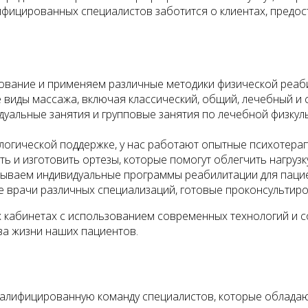
фицированных специалистов заботится о клиентах, предо
вание и применяем различные методики физической реаби
виды массажа, включая классический, общий, лечебный и 
дуальные занятия и групповые занятия по лечебной физкул
логической поддержке, у нас работают опытные психотера
 и изготовить ортезы, которые помогут облегчить нагрузк
тываем индивидуальные программы реабилитации для паци
е врачи различных специализаций, готовые проконсультир
х кабинетах с использованием современных технологий и 
ва жизни наших пациентов.
валифицированную команду специалистов, которые облада