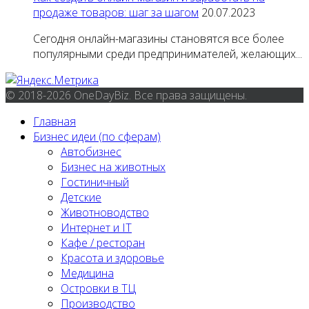
продаже товаров: шаг за шагом
20.07.2023
Сегодня онлайн-магазины становятся все более
популярными среди предпринимателей, желающих...
© 2018-2026 OneDayBiz. Все права защищены.
Главная
Бизнес идеи (по сферам)
Автобизнес
Бизнес на животных
Гостиничный
Детские
Животноводство
Интернет и IT
Кафе / ресторан
Красота и здоровье
Медицина
Островки в ТЦ
Производство