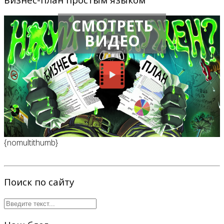
СМОТРЕТЬ
ВИДЕО
{nomultithumb}
Поиск по сайту