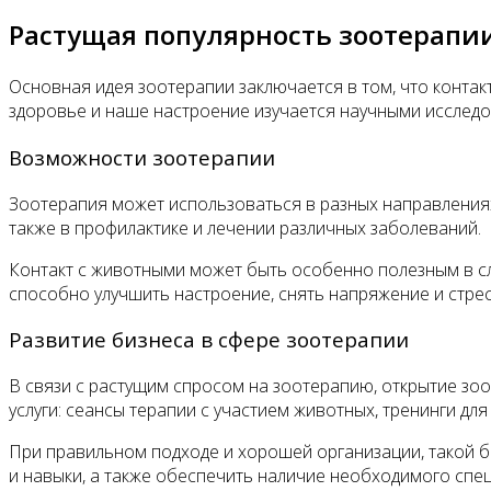
Растущая популярность зоотерапи
Основная идея зоотерапии заключается в том, что конта
здоровье и наше настроение изучается научными исследо
Возможности зоотерапии
Зоотерапия может использоваться в разных направлениях
также в профилактике и лечении различных заболеваний.
Контакт с животными может быть особенно полезным в с
способно улучшить настроение, снять напряжение и стрес
Развитие бизнеса в сфере зоотерапии
В связи с растущим спросом на зоотерапию, открытие зо
услуги: сеансы терапии с участием животных, тренинги дл
При правильном подходе и хорошей организации, такой б
и навыки, а также обеспечить наличие необходимого спе