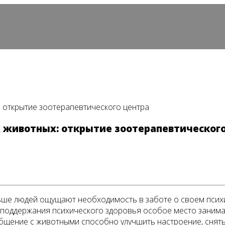
 открытие зоотерапевтического центра
 животных: открытие зоотерапевтическог
ше людей ощущают необходимость в заботе о своем псих
 поддержания психического здоровья особое место занима
общение с животными способно улучшить настроение, снять