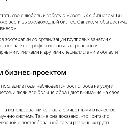
тать свою любовь и заботу о животных с бизнесом. Вы
кже вести высокодоходный бизнес. Однако, чтобы достичь
изнесом.
ов зоотерапии до организации групповых занятий с
а также нанять профессиональных тренеров и
арными клиниками и другими специалистами в области
м бизнес-проектом
последние годы наблюдается рост спроса на услуги,
ется, и люди все больше обращают внимание на свое
на использовании контакта с животными в качестве
нную систему. Также она доказано, что контакт с
улярной и востребованной среди различных групп