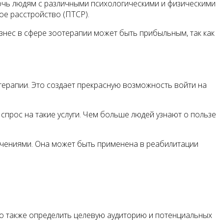
очь людям с различными психологическими и физическими
ое расстройство (ПТСР).
знес в сфере зоотерапии может быть прибыльным, так как
терапии. Это создает прекрасную возможность войти на
спрос на такие услуги. Чем больше людей узнают о пользе
ичениями. Она может быть применена в реабилитации
мо также определить целевую аудиторию и потенциальных