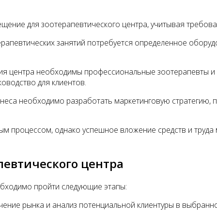
ение для зоотерапевтического центра, учитывая требован
рапевтических занятий потребуется определенное оборудо
я центра необходимы профессиональные зоотерапевты и 
ководство для клиентов.
неса необходимо разработать маркетинговую стратегию, 
м процессом, однако успешное вложение средств и труда 
певтического центра
обходимо пройти следующие этапы:
чение рынка и анализ потенциальной клиентуры в выбранн