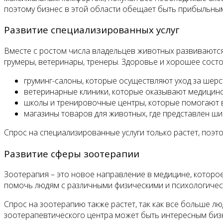
поэтому бизнес в этой области обещает быть прибыльны
Развитие специализированных услуг
Вместе с ростом числа владельцев животных развиваются
грумеры, ветеринары, тренеры. Здоровье и хорошее сост
груминг-салоны, которые осуществляют уход за шерс
ветеринарные клиники, которые оказывают медицин
школы и тренировочные центры, которые помогают 
магазины товаров для животных, где представлен ши
Спрос на специализированные услуги только растет, поэт
Развитие сферы зоотерапии
Зоотерапия – это новое направление в медицине, которо
помочь людям с различными физическими и психологиче
Спрос на зоотерапию также растет, так как все больше 
зоотерапевтического центра может быть интересным бизн