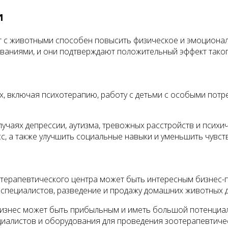
и
кт с животными способен повысить физическое и эмоциона
ваниями, и они подтверждают положительный эффект таког
, включая психотерапию, работу с детьми с особыми потр
лучаях депрессии, аутизма, тревожных расстройств и пси
с, а также улучшить социальные навыки и уменьшить чувст
отерапевтического центра может быть интересным бизнес-
я специалистов, разведение и продажу домашних животных д
изнес может быть прибыльным и иметь большой потенциал
циалистов и оборудования для проведения зоотерапевтиче