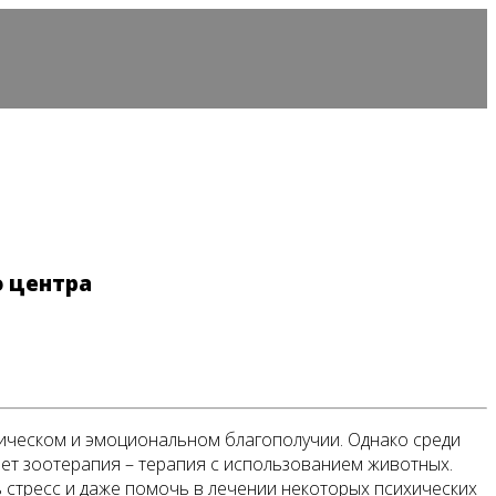
о центра
ическом и эмоциональном благополучии. Однако среди
ет зоотерапия – терапия с использованием животных.
 стресс и даже помочь в лечении некоторых психических