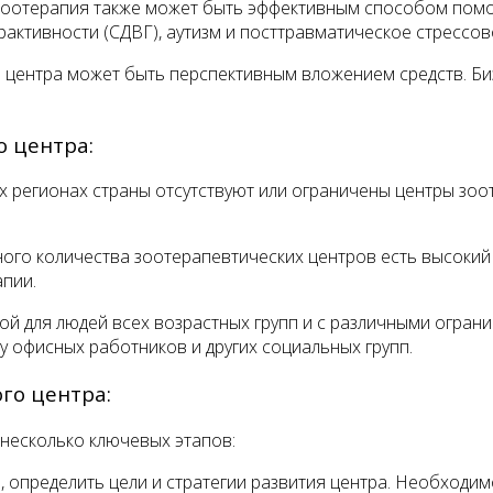
. Зоотерапия также может быть эффективным способом пом
активности (СДВГ), аутизм и посттравматическое стрессов
о центра может быть перспективным вложением средств. Би
 центра:
 регионах страны отсутствуют или ограничены центры зоо
ого количества зоотерапевтических центров есть высокий 
апии.
й для людей всех возрастных групп и с различными огран
у офисных работников и других социальных групп.
го центра:
несколько ключевых этапов:
 определить цели и стратегии развития центра. Необходи