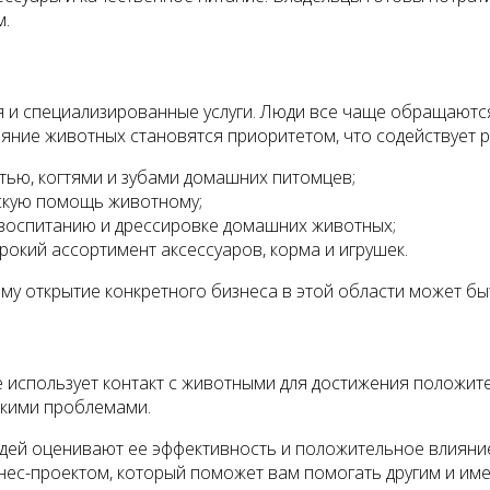
м.
 и специализированные услуги. Люди все чаще обращаются
ояние животных становятся приоритетом, что содействует 
тью, когтями и зубами домашних питомцев;
скую помощь животному;
воспитанию и дрессировке домашних животных;
рокий ассортимент аксессуаров, корма и игрушек.
ому открытие конкретного бизнеса в этой области может бы
е использует контакт с животными для достижения положит
скими проблемами.
людей оценивают ее эффективность и положительное влияни
ес-проектом, который поможет вам помогать другим и име