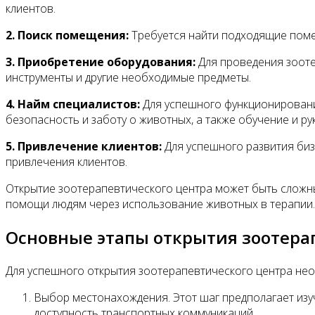
клиентов.
2. Поиск помещения:
Требуется найти подходящие помещ
3. Приобретение оборудования:
Для проведения зооте
инструменты и другие необходимые предметы.
4. Найм специалистов:
Для успешного функционировани
безопасность и заботу о животных, а также обучение и ру
5. Привлечение клиентов:
Для успешного развития биз
привлечения клиентов.
Открытие зоотерапевтического центра может быть сложны
помощи людям через использование животных в терапии.
Основные этапы открытия зоотера
Для успешного открытия зоотерапевтического центра не
Выбор местонахождения. Этот шаг предполагает изу
доступность транспортных коммуникаций.