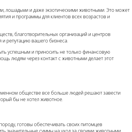
ми, лошадьми и даже экзотическими животными. Это может
ятия и программы для клиентов всех возрастов и
ществ, благотворительных организаций и центров
 и репутацию вашего бизнеса.
быть успешным и приносить не только финансовую
ощь людям через контакт с животными делает этот
ременном обществе все больше людей решают завести
торый бы не хотел животное.
породу, готовы обеспечивать своих питомцев
ть значительные суммы на уход за своими животными,