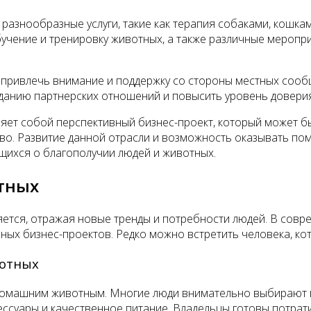
разнообразные услуги, такие как терапия собаками, кошка
учение и тренировку животных, а также различные меропри
 привлечь внимание и поддержку со стороны местных сооб
данию партнерских отношений и повысить уровень доверия
ляет собой перспективный бизнес-проект, который может 
во. Развитие данной отрасли и возможность оказывать пом
щихся о благополучии людей и животных.
тных
ется, отражая новые тренды и потребности людей. В сов
ных бизнес-проектов. Редко можно встретить человека, ко
вотных
домашним животным. Многие люди внимательно выбирают 
суары и качественное питание. Владельцы готовы потрати