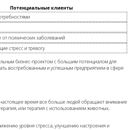
Потенциальные клиенты
потребностями
е от психических заболеваний
ие стресс и тревогу
быльным бизнес-проектом с большим потенциалом для
стать востребованным и успешным предприятием в сфере
В настоящее время все больше людей обращают внимание
терапия, или терапия с использованием животных,
нижению уровня стресса, улучшению настроения и