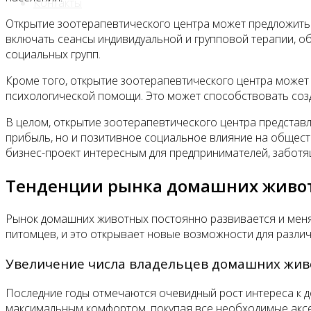
Контакты
Открытие зоотерапевтического центра может предложить 
включать сеансы индивидуальной и групповой терапии, об
социальных групп.
Кроме того, открытие зоотерапевтического центра может
психологической помощи. Это может способствовать соз
В целом, открытие зоотерапевтического центра представ
прибыль, но и позитивное социальное влияние на общест
бизнес-проект интересным для предпринимателей, заботя
Тенденции рынка домашних живо
Рынок домашних животных постоянно развивается и меня
питомцев, и это открывает новые возможности для различ
Увеличение числа владельцев домашних жи
Последние годы отмечаются очевидный рост интереса к 
максимальным комфортом, покупая все необходимые аксес