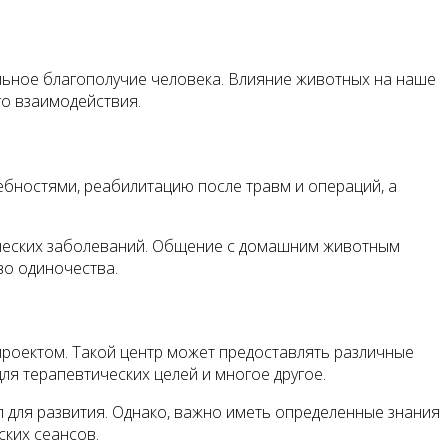
льное благополучие человека. Влияние животных на наше
о взаимодействия.
ебностями, реабилитацию после травм и операций, а
хических заболеваний. Общение с домашним животным
во одиночества.
проектом. Такой центр может предоставлять различные
ля терапевтических целей и многое другое.
 для развития. Однако, важно иметь определенные знания
ских сеансов.