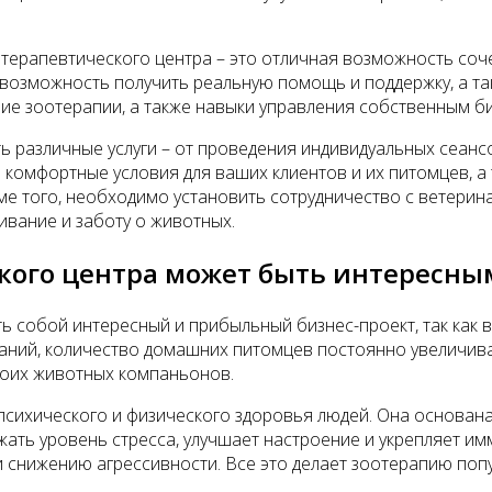
терапевтического центра – это отличная возможность соче
возможность получить реальную помощь и поддержку, а та
ние зоотерапии, а также навыки управления собственным б
ь различные услуги – от проведения индивидуальных сеанс
ь комфортные условия для ваших клиентов и их питомцев, 
ме того, необходимо установить сотрудничество с ветерин
вание и заботу о животных.
кого центра может быть интересны
 собой интересный и прибыльный бизнес-проект, так как в 
ний, количество домашних питомцев постоянно увеличива
воих животных компаньонов.
ихического и физического здоровья людей. Она основана 
ть уровень стресса, улучшает настроение и укрепляет имму
 снижению агрессивности. Все это делает зоотерапию поп