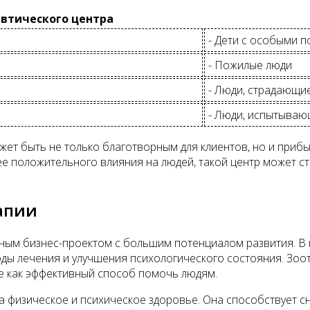
втического центра
- Дети с особыми 
- Пожилые люди
- Люди, страдающи
- Люди, испытывающ
жет быть не только благотворным для клиентов, но и при
 ее положительного влияния на людей, такой центр может 
апии
дным бизнес-проектом с большим потенциалом развития. 
оды лечения и улучшения психологического состояния. Зоо
е как эффективный способ помочь людям.
 физическое и психическое здоровье. Она способствует с