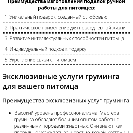
Преимущества изготовления поделок ручной
работы для питомцев:
1. Уникальный подарок, созданный с любовью
2. Практическое применение для повседневной жизни
3. Развитие интеллектуальных способностей питомца
4. Индивидуальный подход к подарку
5. Укрепление связи с питомцем
Эксклюзивные услуги груминга
для вашего питомца
Преимущества эксклюзивных услуг груминга:
Высокий уровень профессионализма. Мастера
груминга обладают большим опытом работы с
различными породами животных. Они знают, как
правильно ухаживать за шерстью, кожей, когтями и