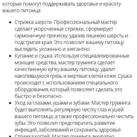
которые помогут поддерживать здоровье и красоту
вашего питомца:
Стрижка шерсти. Профессиональный мастер
сделает укороченные стрижки, сформирует
гармоничную прическу, удалив лишнюю шерсть и
подстригая края. Это позволит вашему питомцу
выглядеть ухоженно и элегантно.
Купание и сушка. Используя специализированные
моющие средства, мастер груминга сделает
качественную купку вашему питомцу, удалит
накопившуюся грязь и мертвые клетки кожи. Сушка
происходит с использованием специального
оборудования, который позволяет сделать это
быстро и безопасно.
Уход за глазами, ушами и зубами. Мастер груминга
будет выполнять регулярную чистку глаз и ушей
вашего питомца, а также профессионально чистить
зубы. Это позволит предотвратить развитие
инфекций, заболеваний и сохранить здоровье.
Стрижка когтей. Мастер груминга аккуратно