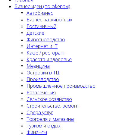
Бизнес идеи (по сферам)
Автобизнес
Бизнес на животных
Гостиничный
Детские
Животноводство
Интернет и IT
Кафе / ресторан
Красота и здоровье
Медицина
Островки в ТЦ
Производство
Промышленное производство
Развлечения
Сельское хозяйство
Строительство, ремонт
Сфера услуг
Торговля и магазины
Туризм и отдых
Финансы