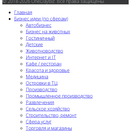
© 2018-2026 OneDayBiz. Все права защищены.
Главная
Бизнес идеи (по сферам)
Автобизнес
Бизнес на животных
Гостиничный
Детские
Животноводство
Интернет и IT
Кафе / ресторан
Красота и здоровье
Медицина
Островки в ТЦ
Производство
Промышленное производство
Развлечения
Сельское хозяйство
Строительство, ремонт
Сфера услуг
Торговля и магазины