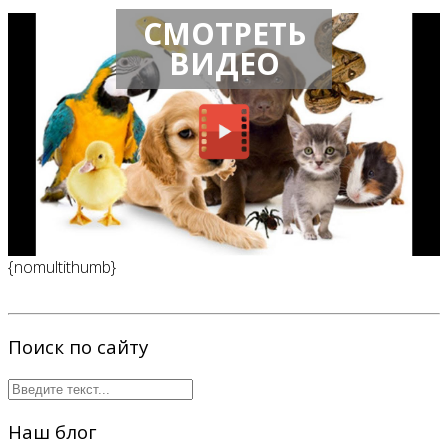
СМОТРЕТЬ
ВИДЕО
{nomultithumb}
Поиск по сайту
Наш блог