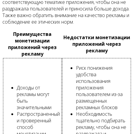
соответствующую тематике приложения, чтобы она не
раздражала пользователей и приносила больше дохода.
Также важно обратить внимание на качество рекламы и
соблюдение ее этических норм.
Преимущества
Недостатки монетизации
монетизации
приложений через
приложений через
рекламу
рекламу
Риск понижения
удобства
использования
Доходы от
приложения
рекламы могут
пользователем из-за
быть
размещенных
значительными
рекламных блоков
Распространенный
Необходимость
и проверенный
тщательно подбирать
способ
рекламу, чтобы она не
монетизации
раздражала и