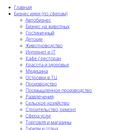
Главная
Бизнес идеи (по сферам)
Автобизнес
Бизнес на животных
Гостиничный
Детские
Животноводство
Интернет и IT
Кафе / ресторан
Красота и здоровье
Медицина
Островки в ТЦ
Производство
Промышленное производство
Развлечения
Сельское хозяйство
Строительство, ремонт
Сфера услуг
Торговля и магазины
Туризм и отдых