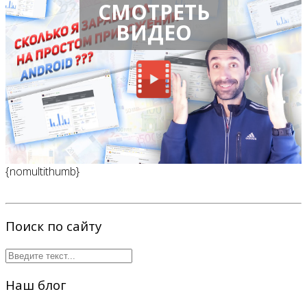
СМОТРЕТЬ
ВИДЕО
{nomultithumb}
Поиск по сайту
Наш блог