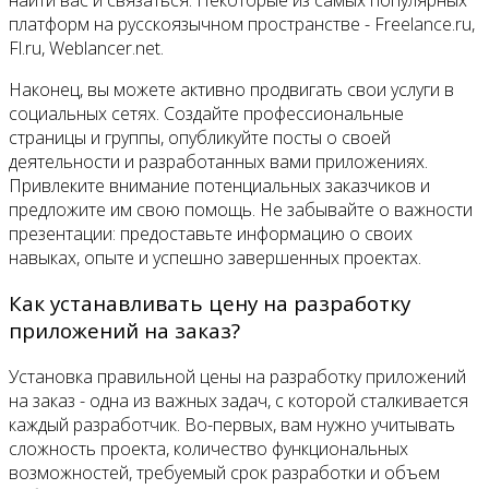
платформ на русскоязычном пространстве - Freelance.ru,
Fl.ru, Weblancer.net.
Наконец, вы можете активно продвигать свои услуги в
социальных сетях. Создайте профессиональные
страницы и группы, опубликуйте посты о своей
деятельности и разработанных вами приложениях.
Привлеките внимание потенциальных заказчиков и
предложите им свою помощь. Не забывайте о важности
презентации: предоставьте информацию о своих
навыках, опыте и успешно завершенных проектах.
Как устанавливать цену на разработку
приложений на заказ?
Установка правильной цены на разработку приложений
на заказ - одна из важных задач, с которой сталкивается
каждый разработчик. Во-первых, вам нужно учитывать
сложность проекта, количество функциональных
возможностей, требуемый срок разработки и объем