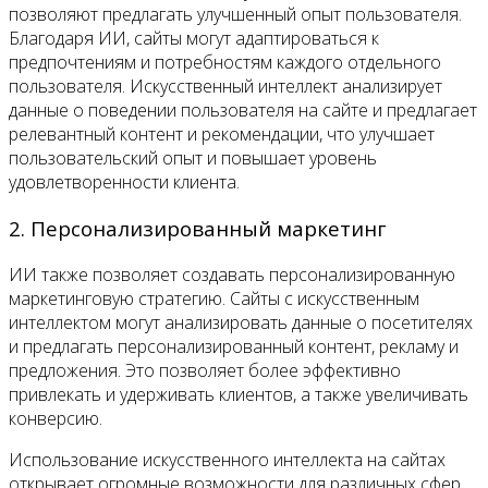
позволяют предлагать улучшенный опыт пользователя.
Благодаря ИИ, сайты могут адаптироваться к
предпочтениям и потребностям каждого отдельного
пользователя. Искусственный интеллект анализирует
данные о поведении пользователя на сайте и предлагает
релевантный контент и рекомендации, что улучшает
пользовательский опыт и повышает уровень
удовлетворенности клиента.
2. Персонализированный маркетинг
ИИ также позволяет создавать персонализированную
маркетинговую стратегию. Сайты с искусственным
интеллектом могут анализировать данные о посетителях
и предлагать персонализированный контент, рекламу и
предложения. Это позволяет более эффективно
привлекать и удерживать клиентов, а также увеличивать
конверсию.
Использование искусственного интеллекта на сайтах
открывает огромные возможности для различных сфер