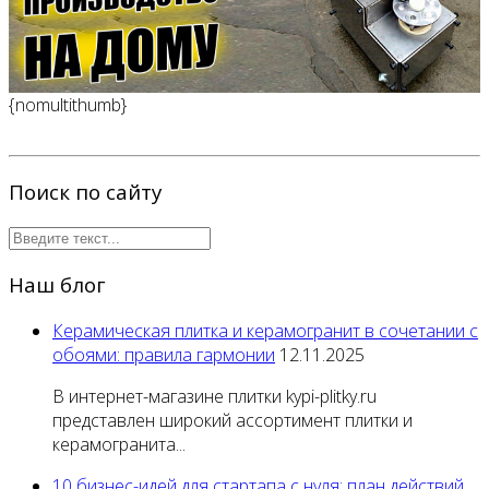
{nomultithumb}
Поиск по сайту
Наш блог
Керамическая плитка и керамогранит в сочетании с
обоями: правила гармонии
12.11.2025
В интернет-магазине плитки kypi-plitky.ru
представлен широкий ассортимент плитки и
керамогранита...
10 бизнес-идей для стартапа с нуля: план действий