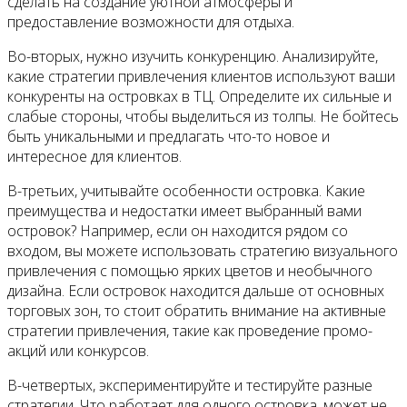
сделать на создание уютной атмосферы и
предоставление возможности для отдыха.
Во-вторых, нужно изучить конкуренцию. Анализируйте,
какие стратегии привлечения клиентов используют ваши
конкуренты на островках в ТЦ. Определите их сильные и
слабые стороны, чтобы выделиться из толпы. Не бойтесь
быть уникальными и предлагать что-то новое и
интересное для клиентов.
В-третьих, учитывайте особенности островка. Какие
преимущества и недостатки имеет выбранный вами
островок? Например, если он находится рядом со
входом, вы можете использовать стратегию визуального
привлечения с помощью ярких цветов и необычного
дизайна. Если островок находится дальше от основных
торговых зон, то стоит обратить внимание на активные
стратегии привлечения, такие как проведение промо-
акций или конкурсов.
В-четвертых, экспериментируйте и тестируйте разные
стратегии. Что работает для одного островка, может не