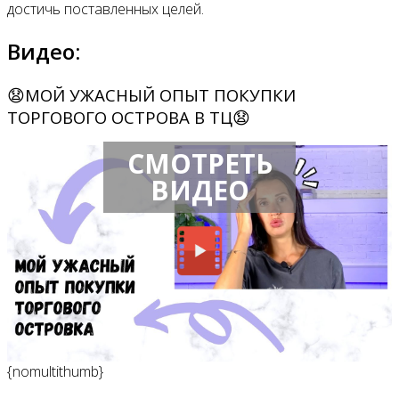
достичь поставленных целей.
Видео:
😧МОЙ УЖАСНЫЙ ОПЫТ ПОКУПКИ
ТОРГОВОГО ОСТРОВА В ТЦ😧
СМОТРЕТЬ
ВИДЕО
{nomultithumb}