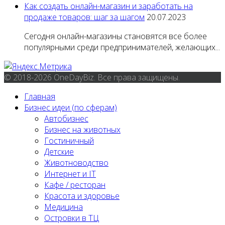
Как создать онлайн-магазин и заработать на
продаже товаров: шаг за шагом
20.07.2023
Сегодня онлайн-магазины становятся все более
популярными среди предпринимателей, желающих...
© 2018-2026 OneDayBiz. Все права защищены.
Главная
Бизнес идеи (по сферам)
Автобизнес
Бизнес на животных
Гостиничный
Детские
Животноводство
Интернет и IT
Кафе / ресторан
Красота и здоровье
Медицина
Островки в ТЦ