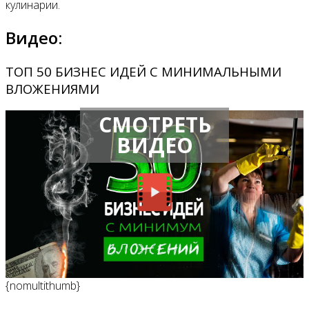
кулинарии.
Видео:
ТОП 50 БИЗНЕС ИДЕЙ С МИНИМАЛЬНЫМИ
ВЛОЖЕНИЯМИ
СМОТРЕТЬ
ВИДЕО
{nomultithumb}