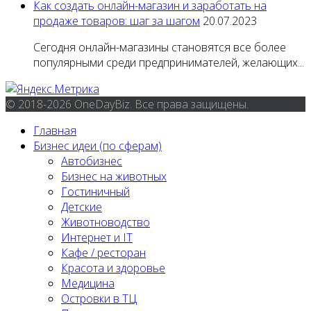
Как создать онлайн-магазин и заработать на
продаже товаров: шаг за шагом
20.07.2023
Сегодня онлайн-магазины становятся все более
популярными среди предпринимателей, желающих...
© 2018-2026 OneDayBiz. Все права защищены.
Главная
Бизнес идеи (по сферам)
Автобизнес
Бизнес на животных
Гостиничный
Детские
Животноводство
Интернет и IT
Кафе / ресторан
Красота и здоровье
Медицина
Островки в ТЦ