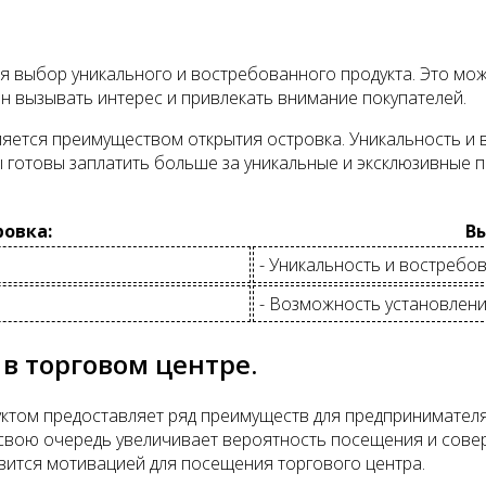
 выбор уникального и востребованного продукта. Это може
н вызывать интерес и привлекать внимание покупателей.
яется преимуществом открытия островка. Уникальность и 
ы готовы заплатить больше за уникальные и эксклюзивные 
овка:
Вы
- Уникальность и востребов
- Возможность установлен
в торговом центре.
ктом предоставляет ряд преимуществ для предпринимателя.
 свою очередь увеличивает вероятность посещения и сове
вится мотивацией для посещения торгового центра.