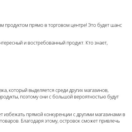
м продуктом прямо в торговом центре! Это будет шанс
нтересный и востребованный продукт. Кто знает,
а, который выделяется среди других магазинов,
продукты, поэтому они с большой вероятностью будут
т избежать прямой конкуренции с другими магазинами в
 товаров. Благодаря этому, островок сможет привлечь