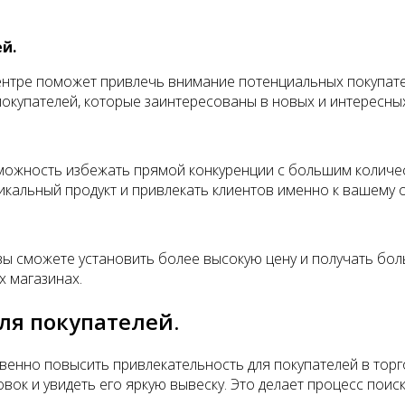
й.
ентре поможет привлечь внимание потенциальных покупате
покупателей, которые заинтересованы в новых и интересных
можность избежать прямой конкуренции с большим количес
икальный продукт и привлекать клиентов именно к вашему о
 вы сможете установить более высокую цену и получать бол
х магазинах.
я покупателей.
енно повысить привлекательность для покупателей в торго
овок и увидеть его яркую вывеску. Это делает процесс пои