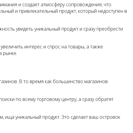
внимания и создает атмосферу сопровождения, что
альный и привлекательный продукт, который недоступен в
ность увидеть уникальный продукт и сразу преобрести
величить интерес и спрос на товары, а также
а рынке.
газинов. В то время как большинство магазинов
поиски по всему торговому центру, а сразу обратят
, ища уникальный продукт. Это сделает ваш островок