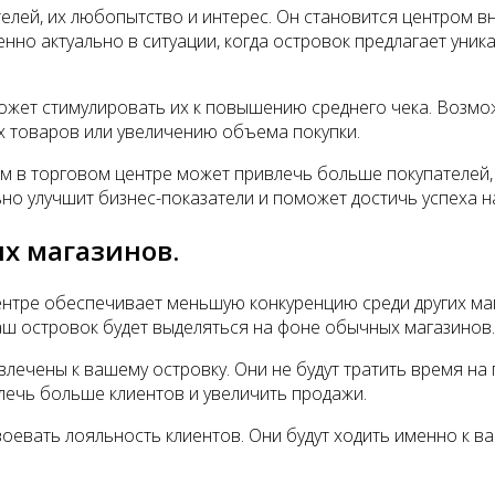
телей, их любопытство и интерес. Он становится центром 
нно актуально в ситуации, когда островок предлагает уник
жет стимулировать их к повышению среднего чека. Возмож
ых товаров или увеличению объема покупки.
м в торговом центре может привлечь больше покупателей, у
но улучшит бизнес-показатели и поможет достичь успеха н
х магазинов.
ентре обеспечивает меньшую конкуренцию среди других ма
аш островок будет выделяться на фоне обычных магазинов.
влечены к вашему островку. Они не будут тратить время на 
лечь больше клиентов и увеличить продажи.
вать лояльность клиентов. Они будут ходить именно к вам