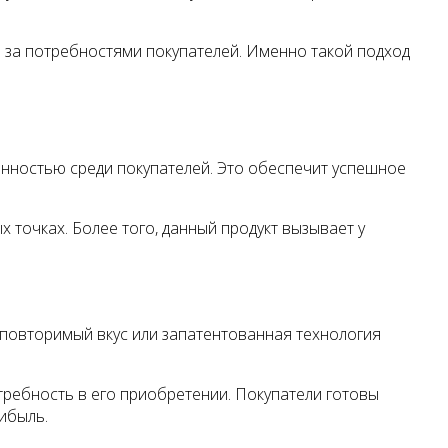
ь за потребностями покупателей. Именно такой подход
анностью среди покупателей. Это обеспечит успешное
 точках. Более того, данный продукт вызывает у
еповторимый вкус или запатентованная технология
требность в его приобретении. Покупатели готовы
ибыль.