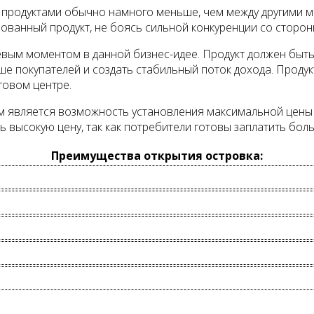
 продуктами обычно намного меньше, чем между другими м
ванный продукт, не боясь сильной конкуренции со стороны
евым моментом в данной бизнес-идее. Продукт должен быт
ше покупателей и создать стабильный поток дохода. Проду
говом центре.
 является возможность установления максимальной цены н
высокую цену, так как потребители готовы заплатить больш
Преимущества открытия островка: