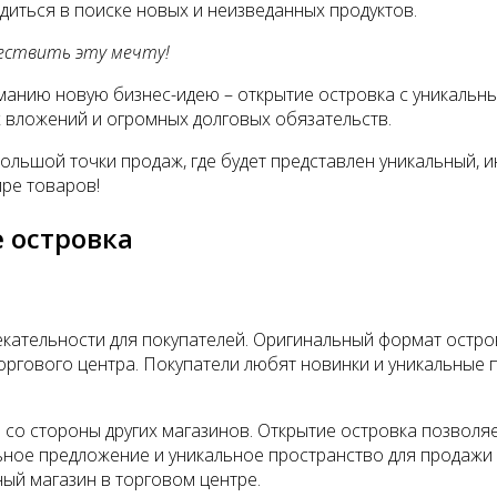
иться в поиске новых и неизведанных продуктов.
ествить эту мечту!
анию новую бизнес-идею – открытие островка с уникальны
х вложений и огромных долговых обязательств.
ольшой точки продаж, где будет представлен уникальный, и
ире товаров!
 островка
тельности для покупателей. Оригинальный формат островк
оргового центра. Покупатели любят новинки и уникальные 
о стороны других магазинов. Открытие островка позволяе
льное предложение и уникальное пространство для продажи
ый магазин в торговом центре.