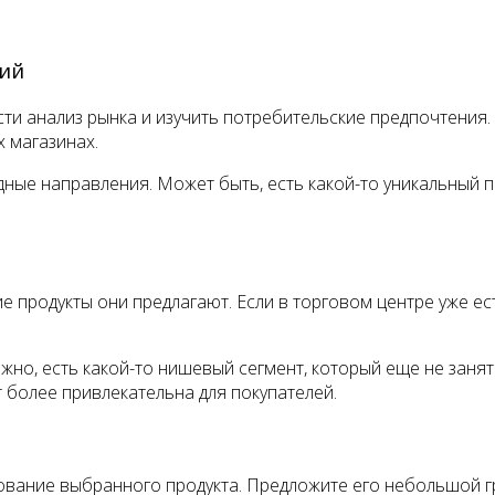
ний
и анализ рынка и изучить потребительские предпочтения.
х магазинах.
ные направления. Может быть, есть какой-то уникальный п
ие продукты они предлагают. Если в торговом центре уже е
но, есть какой-то нишевый сегмент, который еще не занят
 более привлекательна для покупателей.
ование выбранного продукта. Предложите его небольшой г