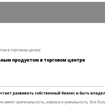
ктом в торговом центре
льным продуктом в торговом центре
ечтает развивать собственный бизнес и быть владе
е имеет оригинальность, новизна и уникальность. Все бо