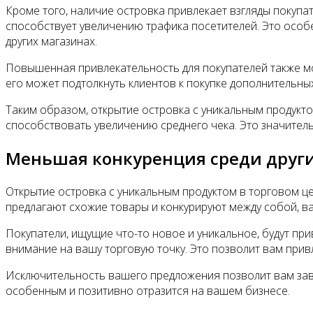
Кроме того, наличие островка привлекает взгляды покупа
способствует увеличению трафика посетителей. Это особе
других магазинах.
Повышенная привлекательность для покупателей также мо
его может подтолкнуть клиентов к покупке дополнительн
Таким образом, открытие островка с уникальным продукто
способствовать увеличению среднего чека. Это значитель
Меньшая конкуренция среди други
Открытие островка с уникальным продуктом в торговом ц
предлагают схожие товары и конкурируют между собой, в
Покупатели, ищущие что-то новое и уникальное, будут при
внимание на вашу торговую точку. Это позволит вам прив
Исключительность вашего предложения позволит вам завое
особенным и позитивно отразится на вашем бизнесе.