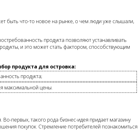
т быть что-то новое на рынке, о чем люди уже слышали,
востребованность продукта позволяют устанавливать
продукты, и это может стать фактором, способствующим
бор продукта для островка:
анность продукта;
ия максимальной цены.
 Во-первых, такого рода бизнес-идея придает магазину
ршения покупок. Стремление потребителей познакомиться