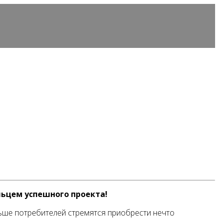
льцем успешного проекта!
льше потребителей стремятся приобрести нечто