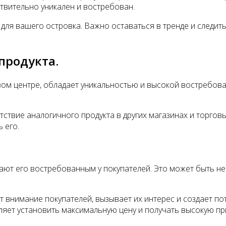
ствительно уникален и востребован.
для вашего островка. Важно оставаться в тренде и следит
продукта.
овом центре, обладает уникальностью и высокой востребов
твие аналогичного продукта в других магазинах и торговых
 его.
лают его востребованным у покупателей. Это может быть н
т внимание покупателей, вызывает их интерес и создает по
оляет установить максимальную цену и получать высокую пр