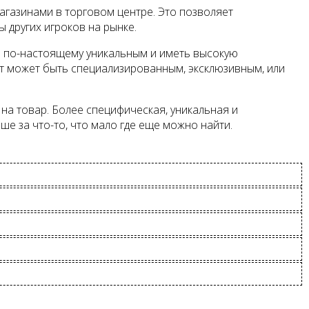
агазинами в торговом центре. Это позволяет
 других игроков на рынке.
ь по-настоящему уникальным и иметь высокую
кт может быть специализированным, эксклюзивным, или
а товар. Более специфическая, уникальная и
е за что-то, что мало где еще можно найти.