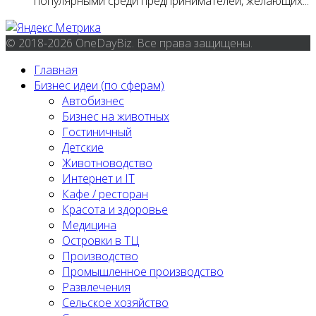
популярными среди предпринимателей, желающих...
© 2018-2026 OneDayBiz. Все права защищены.
Главная
Бизнес идеи (по сферам)
Автобизнес
Бизнес на животных
Гостиничный
Детские
Животноводство
Интернет и IT
Кафе / ресторан
Красота и здоровье
Медицина
Островки в ТЦ
Производство
Промышленное производство
Развлечения
Сельское хозяйство