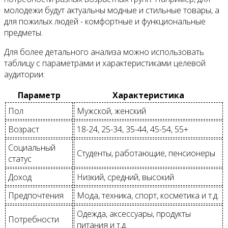
молодежи будут актуальны модные и стильные товары, а
для пожилых людей - комфортные и функциональные
предметы.
Для более детального анализа можно использовать
таблицу с параметрами и характеристиками целевой
аудитории:
Параметр
Характеристика
Пол
Мужской, женский
Возраст
18-24, 25-34, 35-44, 45-54, 55+
Социальный
Студенты, работающие, пенсионеры
статус
Доход
Низкий, средний, высокий
Предпочтения
Мода, техника, спорт, косметика и т.д.
Одежда, аксессуары, продукты
Потребности
питания и т.д.