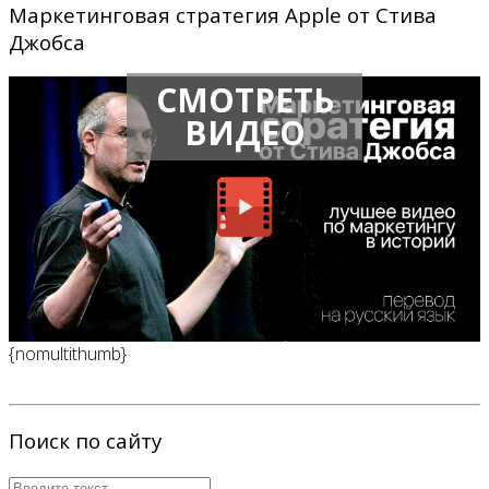
Маркетинговая стратегия Apple от Стива
Джобса
СМОТРЕТЬ
ВИДЕО
{nomultithumb}
Поиск по сайту