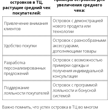
островков в ТЦ,
увеличения среднего
растущие средний чек
чека:
покупателей:
Островок с демонстрацией
Привлечение внимания
нового продукта или
клиентов
технологии
Островок с разнообразными
Удобство покупки
аксессуарами,
дополняющими товары
Островок с возможностью
Разработка
примерки одежды и
персонализированных
получения индивидуальной
предложений
консультации
Островок с программой
Поддержание
лояльности и бонусной
лояльности покупателей
системой
Важно помнить, что успех островка в ТЦ во многом