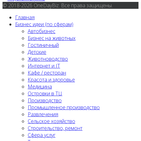
© 2018-2026 OneDayBiz. Все права защищены.
Главная
Бизнес идеи (по сферам)
Автобизнес
Бизнес на животных
Гостиничный
Детские
Животноводство
Интернет и IT
Кафе / ресторан
Красота и здоровье
Медицина
Островки в ТЦ
Производство
Промышленное производство
Развлечения
Сельское хозяйство
Строительство, ремонт
Сфера услуг