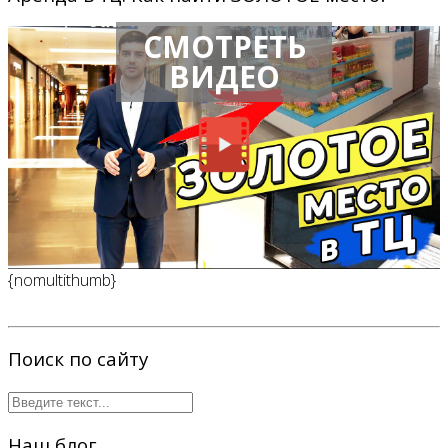
СМОТРЕТЬ
ВИДЕО
{nomultithumb}
Поиск по сайту
Наш блог