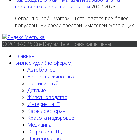
продаже товаров: шаг за шагом
20.07.2023
Сегодня онлайн-магазины становятся все более
популярными среди предпринимателей, желающих...
© 2018-2026 OneDayBiz. Все права защищены.
Главная
Бизнес идеи (по сферам)
Автобизнес
Бизнес на животных
Гостиничный
Детские
Животноводство
Интернет и IT
Кафе / ресторан
Красота и здоровье
Медицина
Островки в ТЦ
Производство