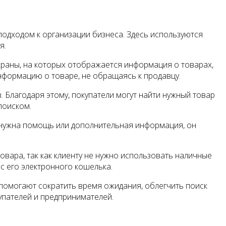
одходом к организации бизнеса. Здесь используются
я.
краны, на которых отображается информация о товарах,
нформацию о товаре, не обращаясь к продавцу.
 Благодаря этому, покупатели могут найти нужный товар
поиском.
у нужна помощь или дополнительная информация, он
овара, так как клиенту не нужно использовать наличные
с его электронного кошелька.
помогают сократить время ожидания, облегчить поиск
упателей и предпринимателей.