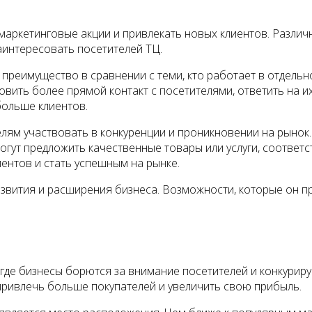
аркетинговые акции и привлекать новых клиентов. Различн
аинтересовать посетителей ТЦ.
 преимущество в сравнении с теми, кто работает в отдель
новить более прямой контакт с посетителями, ответить на
больше клиентов.
ям участвовать в конкуренции и проникновении на рынок. 
гут предложить качественные товары или услуги, соответ
иентов и стать успешным на рынке.
азвития и расширения бизнеса. Возможности, которые он п
где бизнесы борются за внимание посетителей и конкуриру
привлечь больше покупателей и увеличить свою прибыль.