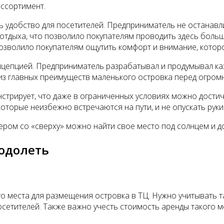
ссортимент.
 удобство для посетителей. Предприниматель не останавл
 отдыха, что позволило покупателям проводить здесь боль
позволило покупателям ощутить комфорт и внимание, котор
нцепцией. Предприниматель разрабатывал и продумывал каж
 из главных преимуществ маленького островка перед огро
стрирует, что даже в ограниченных условиях можно дости
оторые неизбежно встречаются на пути, и не опускать руки
мером со «сверху» можно найти свое место под солнцем и д
одолеть
 места для размещения островка в ТЦ. Нужно учитывать та
осетителей. Также важно учесть стоимость аренды такого 