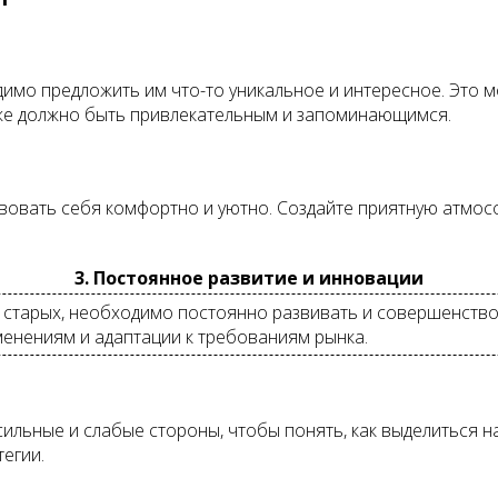
димо предложить им что-то уникальное и интересное. Это м
же должно быть привлекательным и запоминающимся.
вовать себя комфортно и уютно. Создайте приятную атмос
3. Постоянное развитие и инновации
ь старых, необходимо постоянно развивать и совершенство
менениям и адаптации к требованиям рынка.
сильные и слабые стороны, чтобы понять, как выделиться н
егии.