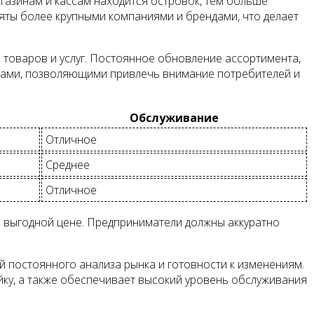
газинам и кассам находится островок, тем больше
яты более крупными компаниями и брендами, что делает
 товаров и услуг. Постоянное обновление ассортимента,
твами, позволяющими привлечь внимание потребителей и
Обслуживание
Отличное
Среднее
Отличное
й выгодной цене. Предприниматели должны аккуратно
й постоянного анализа рынка и готовности к изменениям.
йку, а также обеспечивает высокий уровень обслуживания