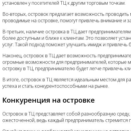
установлен у посетителей ТЦ к другим торговым точкам.
Во-вторых, островок предлагает возможность проводить м
проводимые на островке, помогут привлечь внимание и з
В-третьих, наличие островка в ТЦ дает предпринимателям
более доступным и ближе к клиентам. Это позволяет уста
услуг. Такой подход поможет улучшить имидж и привлечь 
Наконец, островок в ТЦ дает возможность предпринимател
огромные возможности для предпринимателей, которые мо
островку в ТЦ, предпринимателю будет легче привлечь кл
В итоге, островок в ТЦ является идеальным местом для р
успеха и стать конкурентоспособными на рынке.
Конкуренция на островке
Островок в ТЦ представляет собой разнообразную среду, 
ожесточенной, ведь каждый предприниматель стремится 