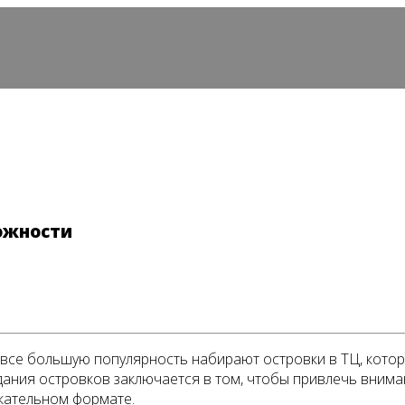
можности
все большую популярность набирают островки в ТЦ, кото
дания островков заключается в том, чтобы привлечь вним
екательном формате.