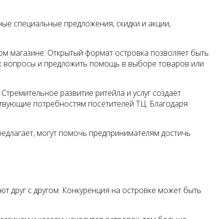
ые специальные предложения, скидки и акции,
ном магазине. Открытый формат островка позволяет быть
 их вопросы и предложить помощь в выборе товаров или
Стремительное развитие ритейла и услуг создает
ствующие потребностям посетителей ТЦ. Благодаря
редлагает, могут помочь предпринимателям достичь
ют друг с другом. Конкуренция на островке может быть