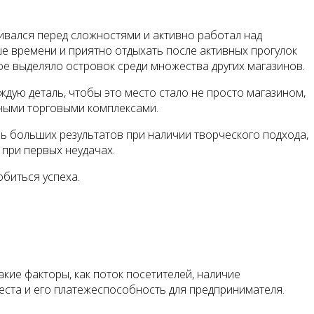
ивался перед сложностями и активно работал над
ше времени и приятно отдыхать после активных прогулок
ое выделяло островок среди множества других магазинов.
дую деталь, чтобы это место стало не просто магазином,
мными торговыми комплексами.
чь больших результатов при наличии творческого подхода,
 при первых неудачах.
обиться успеха.
кие факторы, как поток посетителей, наличие
места и его платежеспособность для предпринимателя.