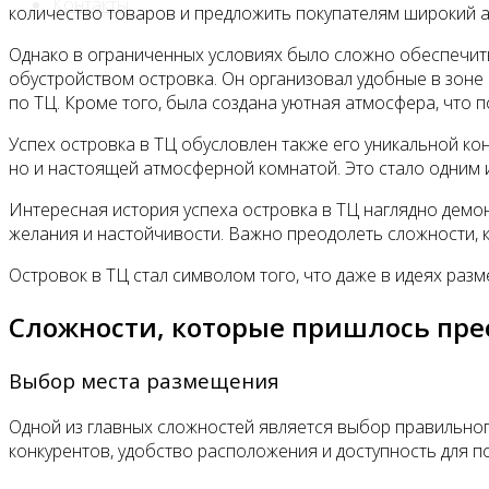
Контакты
количество товаров и предложить покупателям широкий а
Однако в ограниченных условиях было сложно обеспечить
обустройством островка. Он организовал удобные в зоне
по ТЦ. Кроме того, была создана уютная атмосфера, что 
Успех островка в ТЦ обусловлен также его уникальной ко
но и настоящей атмосферной комнатой. Это стало одним
Интересная история успеха островка в ТЦ наглядно демон
желания и настойчивости. Важно преодолеть сложности, к
Островок в ТЦ стал символом того, что даже в идеях раз
Сложности, которые пришлось пре
Выбор места размещения
Одной из главных сложностей является выбор правильного
конкурентов, удобство расположения и доступность для п