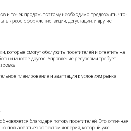
ов и точек продаж, поэтому необходимо предложить что-
ть яркое оформление, акции, дегустации, и другие
и, которые смогут обслужить посетителей и ответить на
боты и многое другое. Управление ресурсами требует
тровка.
тельное планирование и адаптация к условиям рынка
.
обновляется благодаря потоку посетителей. Это отличная
ожно пользоваться эффектом доверия, который уже