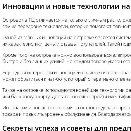
Инновации и новые технологии на
Островок в ТЦ отличается не только отличным расположе
самые передовые технологии, которые помогают повысит
Одной из главных инноваций на островке является систем
их характеристики, цены и отзывы покупателей. Такой по
Кроме того, на островке можно воспользоваться электрон
быстро и без лишних усилий. На каждом товаре указан его
Еще одной интересной инновацией является использовани
может обратиться к чат-боту, который оперативно отвеча
Также на островке используются новейшие технологии рас
или банковскую карту. Достаточно лишь пройти идентифик
Инновации и новые технологии на островке делают проц
товара и повысить уровень обслуживания. Благодаря этом
Секреты успеха и советы для пре