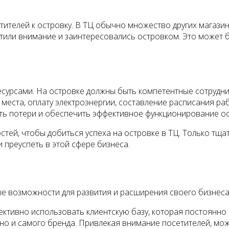
ителей к островку. В ТЦ обычно множество других магазин
тили внимание и заинтересовались островком. Это может бы
сурсами. На островке должны быть компетентные сотрудник
 места, оплату электроэнергии, составление расписания ра
ть потери и обеспечить эффективное функционирование ос
ей, чтобы добиться успеха на островке в ТЦ. Только тща
 преуспеть в этой сфере бизнеса.
е возможности для развития и расширения своего бизнеса
ктивно использовать клиентскую базу, которая постоянно 
, но и самого бренда. Привлекая внимание посетителей, м