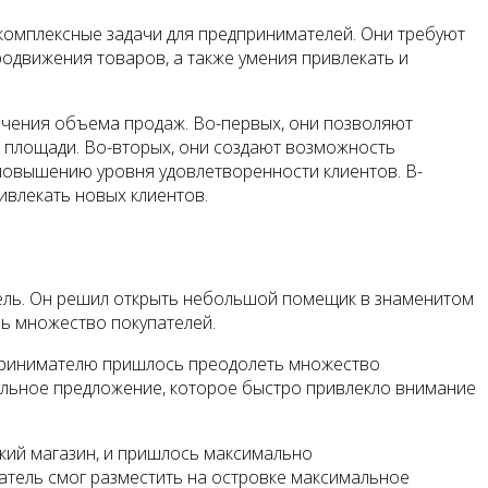
 комплексные задачи для предпринимателей. Они требуют
одвижения товаров, а также умения привлекать и
ичения объема продаж. Во-первых, они позволяют
й площади. Во-вторых, они создают возможность
повышению уровня удовлетворенности клиентов. В-
ивлекать новых клиентов.
ель. Он решил открыть небольшой помещик в знаменитом
чь множество покупателей.
дпринимателю пришлось преодолеть множество
альное предложение, которое быстро привлекло внимание
кий магазин, и пришлось максимально
атель смог разместить на островке максимальное