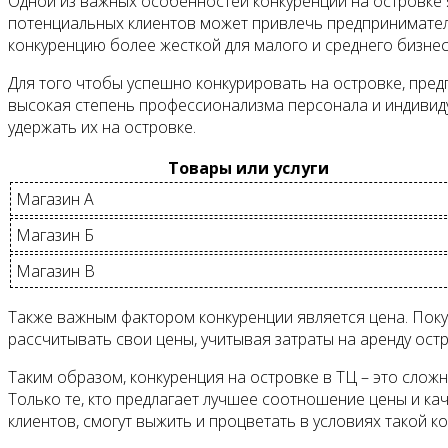
Одной из важных особенностей конкуренции на островке 
потенциальных клиентов может привлечь предприниматель
конкуренцию более жесткой для малого и среднего бизнес
Для того чтобы успешно конкурировать на островке, пре
высокая степень профессионализма персонала и индивид
удержать их на островке.
Товары или услуги
Магазин А
Магазин Б
Магазин В
Также важным фактором конкуренции является цена. Покуп
рассчитывать свои цены, учитывая затраты на аренду остр
Таким образом, конкуренция на островке в ТЦ – это сло
Только те, кто предлагает лучшее соотношение цены и к
клиентов, смогут выжить и процветать в условиях такой к