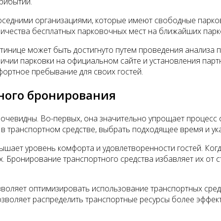
рибытии.
соседними организациями, которые имеют свободные парко
личества бесплатных парковочных мест на ближайших парк
стинице может быть достигнуто путем проведения анализа
ичии парковки на официальном сайте и установления парт
ортное пребывание для своих гостей.
ного бронирования
чевидны. Во-первых, она значительно упрощает процесс о
в транспортном средстве, выбрать подходящее время и ука
шает уровень комфорта и удовлетворенности гостей. Когд
х. Бронирование транспортного средства избавляет их от 
воляет оптимизировать использование транспортных средст
позволяет распределить транспортные ресурсы более эффек