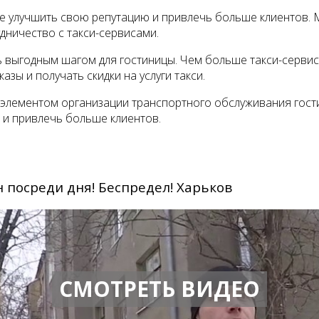
е улучшить свою репутацию и привлечь больше клиентов. М
ничество с такси-сервисами.
 выгодным шагом для гостиницы. Чем больше такси-сервис
азы и получать скидки на услуги такси.
м элементом организации транспортного обслуживания гост
 и привлечь больше клиентов.
н посреди дня! Беспредел! Харьков
СМОТРЕТЬ ВИДЕО