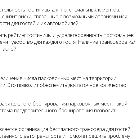
ательность гостиницы для потенциальных клиентов.
 снизит риски, связанные с возможными авариями или
сти для гостей и их автомобилей.
ить рейтинг гостиницы и удовлетворенность постояльцев.
чит удобство для каждого гостя. Наличие трансферов из/
опасной.
еличения числа парковочных мест на территории
ки. Это позволит обеспечить достаточное количество
дварительного бронирования парковочных мест. Такой
система предварительного бронирования позволит
ляется организация бесплатного трансфера для гостей
собственного автотранспорта и поможет решить проблему