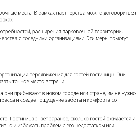
вочные места. В рамках партнерства можно договориться
овках.
 потребностей, расширения парковочной территории,
нерства с соседними организациями. Эти меры помогут
рганизации передвижения для гостей гостиницы. Они
зать точное место встречи.
а они прибывают в новом городе или стране, им не нужно
стресса и создает ощущение заботы и комфорта со
в. Гостиница знает заранее, сколько гостей ожидается и
тивно и избежать проблем с его недостатком или