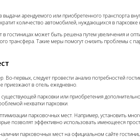
 выдачи арендуемого или приобретенного транспорта внутр
ократит количество автомобилей, нуждающихся в парковке 
т в гостиницах может быть решена путем увеличения и оп
го трансфера. Такие меры помогут снизить проблемы с пар
ест
. Во-первых, следует провести анализ потребностей гост
ые приезжают в отель ежедневно.
существующей парковки или приобретения дополнительной
роблемой нехватки парковки.
оптимизации парковочных мест. Например, установить мно
орые позволят эффективно использовать имеющееся прост
наличии парковочных мест на официальном сайте гостиниц