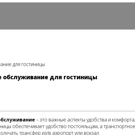
вание для гостиницы
ое обслуживание для гостиницы
 обслуживание
– это важные аспекты удобства и комфорта,
иницы обеспечивает удобство постояльцам, а транспортное
олучать трансфер из/в аэропорт или вокзал.