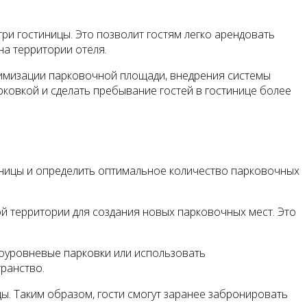
и гостиницы. Это позволит гостям легко арендовать
на территории отеля.
тимизации парковочной площади, внедрения системы
ковкой и сделать пребывание гостей в гостинице более
иницы и определить оптимальное количество парковочных
 территории для создания новых парковочных мест. Это
гоуровневые парковки или использовать
ранство.
ы. Таким образом, гости смогут заранее забронировать