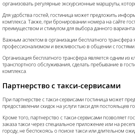
организовать регулярные экскурсионные маршруты, котор
Для удобства гостей, гостиница может предложить инфор
комплекса. Также, при бронировании номера на сайте го
преимуществом и стимулом для выбора данного варианта
Важным аспектом в организации бесплатного трансфера я
профессионализмом и вежливостью в общении с гостями. 
Организация бесплатного трансфера является одним из к
транспортного обслуживания, сделать пребывание в гост
комплекса.
Партнерство с такси-сервисами
При партнерстве с такси-сервисами гостиница может пре
предоставлении скидок на услуги такси для постояльцев г
Кроме того, партнерство с такси-сервисами позволяет г
заказа такси через специальное приложение или на ресе
городу, не беспокоясь о поиске такси или длительном ожи