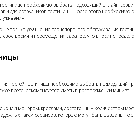
гостинице необходимо выбрать подходящий онлайн-сервис
так и для сотрудников гостиницы. После этого необходимо 
служивания.
 не только улучшение транспортного обслуживания гостин
 свое время и перемещения заранее, что вносит определе
иницы
ния гостей гостиницы необходимо выбрать подходящий тра
режде всего, рекомендуется иметь в распоряжении минивэн 
 кондиционером, креслами, достаточным количеством мест
надежных такси-сервисов, которые могут быть вызваны по з