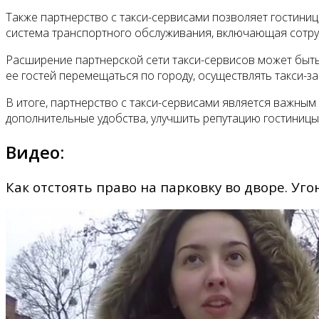
Также партнерство с такси-сервисами позволяет гостиниц
система транспортного обслуживания, включающая сотруд
Расширение партнерской сети такси-сервисов может быть
ее гостей перемещаться по городу, осуществлять такси-зак
В итоге, партнерство с такси-сервисами является важны
дополнительные удобства, улучшить репутацию гостиницы
Видео:
Как отстоять право на парковку во дворе. Уго