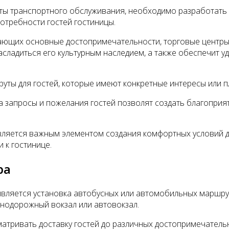
ы транспортного обслуживания, необходимо разработать 
отребности гостей гостиницы.
ющих основные достопримечательности, торговые центры, 
насладиться его культурным наследием, а также обеспечит
ты для гостей, которые имеют конкретные интересы или п
а запросы и пожелания гостей позволят создать благопри
вляется важным элементом создания комфортных условий 
 к гостинице.
ра
является установка автобусных или автомобильных маршру
знодорожный вокзал или автовокзал.
атривать доставку гостей до различных достопримечательн