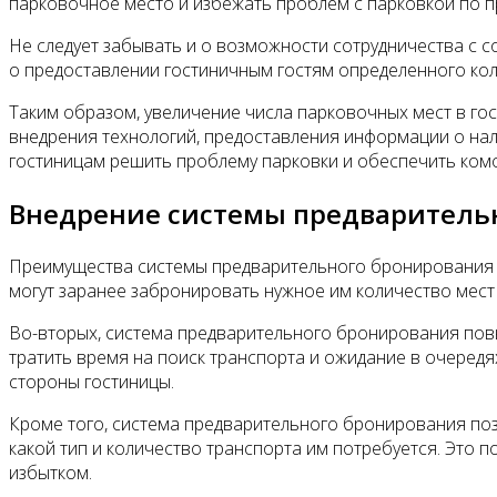
парковочное место и избежать проблем с парковкой по п
Не следует забывать и о возможности сотрудничества с 
о предоставлении гостиничным гостям определенного ко
Таким образом, увеличение числа парковочных мест в го
внедрения технологий, предоставления информации о нал
гостиницам решить проблему парковки и обеспечить комф
Внедрение системы предваритель
Преимущества системы предварительного бронирования о
могут заранее забронировать нужное им количество мест 
Во-вторых, система предварительного бронирования повы
тратить время на поиск транспорта и ожидание в очередя
стороны гостиницы.
Кроме того, система предварительного бронирования поз
какой тип и количество транспорта им потребуется. Это 
избытком.