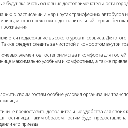
ые будут включать основные достопримечательности город
мацию о расписании и маршрутах трансферных автобусов н
стиницы, можно предложить дополнительный сервис бесплат
 проживания.
вляется поддержание высокого уровня сервиса. Для этого
Также следует следить за чистотой и комфортом внутри тр
лючевых элементов гостеприимства и комфорта для гостей
инице максимально удобным и комфортным, а также привле
дложить своим гостям особые условия организации трансп
остиницы.
остинице предоставить дополнительные удобства для своих
пшн гостиницы. Таким образом, гостям будет предоставле
дании его приезда.