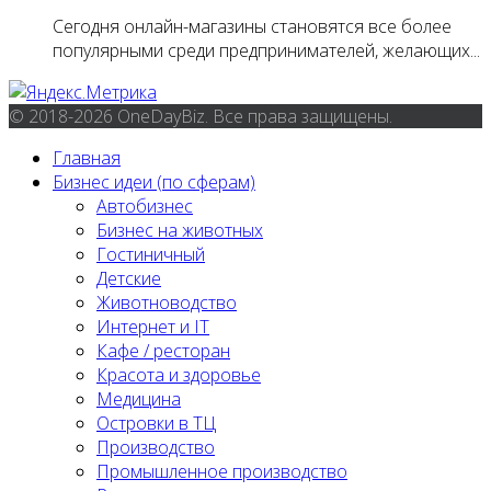
Сегодня онлайн-магазины становятся все более
популярными среди предпринимателей, желающих...
© 2018-2026 OneDayBiz. Все права защищены.
Главная
Бизнес идеи (по сферам)
Автобизнес
Бизнес на животных
Гостиничный
Детские
Животноводство
Интернет и IT
Кафе / ресторан
Красота и здоровье
Медицина
Островки в ТЦ
Производство
Промышленное производство