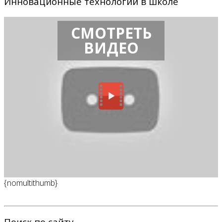
Инновационные технологии в школе
СМОТРЕТЬ
ВИДЕО
{nomultithumb}
Поиск по сайту