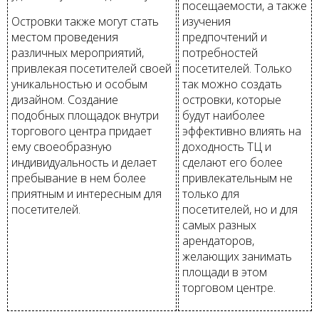
посещаемости, а также
Островки также могут стать
изучения
местом проведения
предпочтений и
различных мероприятий,
потребностей
привлекая посетителей своей
посетителей. Только
уникальностью и особым
так можно создать
дизайном. Создание
островки, которые
подобных площадок внутри
будут наиболее
торгового центра придает
эффективно влиять на
ему своеобразную
доходность ТЦ и
индивидуальность и делает
сделают его более
пребывание в нем более
привлекательным не
приятным и интересным для
только для
посетителей.
посетителей, но и для
самых разных
арендаторов,
желающих занимать
площади в этом
торговом центре.