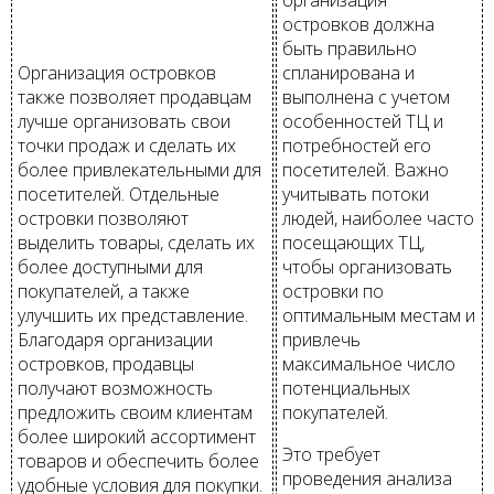
организация
островков должна
быть правильно
Организация островков
спланирована и
также позволяет продавцам
выполнена с учетом
лучше организовать свои
особенностей ТЦ и
точки продаж и сделать их
потребностей его
более привлекательными для
посетителей. Важно
посетителей. Отдельные
учитывать потоки
островки позволяют
людей, наиболее часто
выделить товары, сделать их
посещающих ТЦ,
более доступными для
чтобы организовать
покупателей, а также
островки по
улучшить их представление.
оптимальным местам и
Благодаря организации
привлечь
островков, продавцы
максимальное число
получают возможность
потенциальных
предложить своим клиентам
покупателей.
более широкий ассортимент
Это требует
товаров и обеспечить более
проведения анализа
удобные условия для покупки.