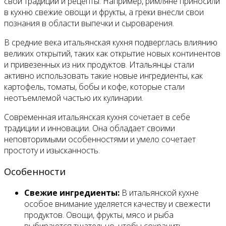
свои традиции и рецепты. Например, римляне приносили
в кухню свежие овощи и фрукты, а греки внесли свои
познания в области выпечки и сыроварения.
В средние века итальянская кухня подверглась влиянию
великих открытий, таких как открытие новых континентов
и привезенных из них продуктов. Итальянцы стали
активно использовать такие новые ингредиенты, как
картофель, томаты, бобы и кофе, которые стали
неотъемлемой частью их кулинарии.
Современная итальянская кухня сочетает в себе
традиции и инновации. Она обладает своими
неповторимыми особенностями и умело сочетает
простоту и изысканность.
Особенности
Свежие ингредиенты:
В итальянской кухне
особое внимание уделяется качеству и свежести
продуктов. Овощи, фрукты, мясо и рыба