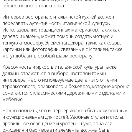
общественного транспорта.
Интерьер ресторана с итальянской кухней должен
передавать аутентичность итальянской культуры.
Использование традиционных материалов, таких как
дерево и камень, может помочь создать уютную и
теплую атмосферу. Элементы декора, такие как ковры,
картинки или фотографии, связанные с Италией, также
могут добавить особый шарм ресторану.
Красочность и яркость итальянской культуры также
должны отражаться в выборе цветовой гаммы
интерьера. Часто используемые цвета - это оттенки
терракотового, оливкового и бежевого, которые хорошо
сочетаются с классическими деревянными отделками и
мебелью.
Важно помнить, что интерьер должен быть комфортным
и функциональным для гостей. Удобные стулья и столы,
правильное освещение и уровень шума, зона для
ожидания и бар - все эти элементы должны быть