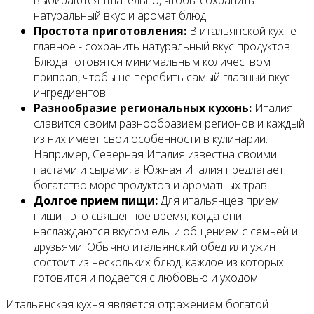
выбираются тщательно, чтобы сохранить
натуральный вкус и аромат блюд.
Простота приготовления:
В итальянской кухне
главное - сохранить натуральный вкус продуктов.
Блюда готовятся минимальным количеством
приправ, чтобы не перебить самый главный вкус
ингредиентов.
Разнообразие региональных кухонь:
Италия
славится своим разнообразием регионов и каждый
из них имеет свои особенности в кулинарии.
Например, Северная Италия известна своими
пастами и сырами, а Южная Италия предлагает
богатство морепродуктов и ароматных трав.
Долгое прием пищи:
Для итальянцев прием
пищи - это священное время, когда они
наслаждаются вкусом еды и общением с семьей и
друзьями. Обычно итальянский обед или ужин
состоит из нескольких блюд, каждое из которых
готовится и подается с любовью и уходом.
Итальянская кухня является отражением богатой