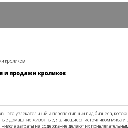
жи кроликов
ия и продажи кроликов
в - это увлекательный и перспективный вид бизнеса, кото
рные домашние животные, являющиеся источником мяса и ш
о низкие затраты на содержание делают их привлекательным