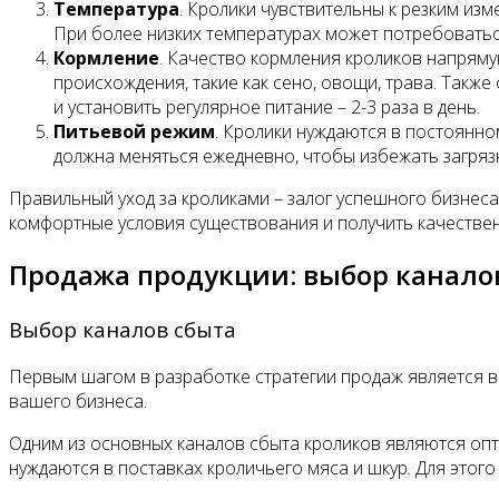
Температура
. Кролики чувствительны к резким из
При более низких температурах может потребоватьс
Кормление
. Качество кормления кроликов напряму
происхождения, такие как сено, овощи, трава. Такж
и установить регулярное питание – 2-3 раза в день.
Питьевой режим
. Кролики нуждаются в постоянно
должна меняться ежедневно, чтобы избежать загряз
Правильный уход за кроликами – залог успешного бизнес
комфортные условия существования и получить качестве
Продажа продукции: выбор канало
Выбор каналов сбыта
Первым шагом в разработке стратегии продаж является в
вашего бизнеса.
Одним из основных каналов сбыта кроликов являются опт
нуждаются в поставках кроличьего мяса и шкур. Для этог