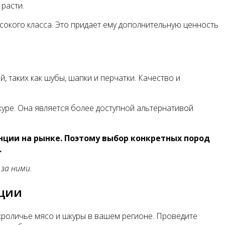
расти.
окого класса. Это придает ему дополнительную ценность
 таких как шубы, шапки и перчатки. Качество и
куре. Она является более доступной альтернативой
енции на рынке. Поэтому выбор конкретных пород
.
за ними.
нции
кроличье мясо и шкуры в вашем регионе. Проведите