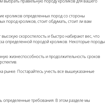
ам выбрать правильную породу кроликов для вашего
ие кроликов определенных пород со стороны
 пород кроликов, стоит обдумать, стоит ли вам
высокую скороспелость и быстро набирают вес, что
а за определенной породой кроликов. Некоторые породы
ичную жизнеспособность и продолжительность сроков
рспектив.
на рынке. Постарайтесь учесть все вышеуказанные
ь определенные требования. В этом разделе мы