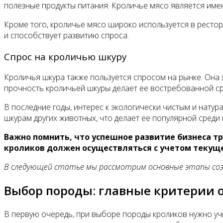
полезные продукты питания. Кроличье мясо является имен
Кроме того, кроличье мясо широко используется в ресто
и способствует развитию спроса.
Спрос на кроличью шкуру
Кроличья шкура также пользуется спросом на рынке. Она 
прочность кроличьей шкуры делает ее востребованной ср
В последние годы, интерес к экологически чистым и нату
шкурам других животных, что делает ее популярной среди
Важно помнить, что успешное развитие бизнеса тр
кроликов должен осуществляться с учетом текуще
В следующей статье мы рассмотрим основные этапы созда
Выбор породы: главные критерии 
В первую очередь, при выборе породы кроликов нужно уч