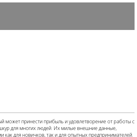
рый может принести прибыль и удовлетворение от работы с
кур для многих людей. Их милые внешние данные,
и как для новичков, так и для опытных предпринимателей.