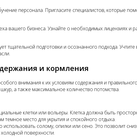
учение персонала. Пригласите специалистов, которые пом
еха вашего бизнеса. Узнайте о необходимых лицензиях и р
ет тщательной подготовки и осознанного подхода. Учтите
асли.
содержания и кормления
собого внимания к их условиям содержания и правильного
шкур, а также максимальное количество потомства.
циальные клетки или вольеры. Клетка должна быть просторн
м темное место для укрытия и спокойного отдыха.
о использовать солому, опилки или сено. Это позволит сниз
 холодной поверхности.