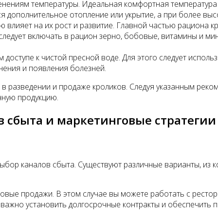
менениям температуры. Идеальная комфортная температура 
я дополнительное отопление или укрытие, а при более выс
ю влияет на их рост и развитие. Главной частью рациона 
е следует включать в рацион зерно, бобовые, витамины и м
м доступе к чистой пресной воде. Для этого следует испол
нения и появления болезней.
а в разведении и продаже кроликов. Следуя указанным ре
нную продукцию.
в сбыта и маркетинговые стратегии
ыбор каналов сбыта. Существуют различные варианты, из
овые продажи. В этом случае вы можете работать с рестор
о важно установить долгосрочные контракты и обеспечить 