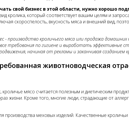
чать свой бизнес в этой области, нужно хорошо под
вид кролика, который соответствует вашим целям и запрос
лючая скороспелость, вкусность мяса и внешний вид, поэ
ес - производство кроличьего мяса или продажа домашних
 все требования по гигиене и выработать эффективные ст
одвижения, начиная от рекламы и заканчивая созданием к
требованная животноводческая отр
кроличье мясо считается полезным и диетическим продукт
аз жизни. Кроме того, многие люди, страдающие от аллерг
ля производства меховых изделий. Качественные кроличьи 