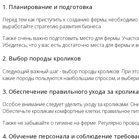
1. Планирование и подготовка
Перед тем как приступить к созданию фермы, необходимо 
выработайте стратегию развития бизнеса.
Также очень важно подготовить место для фермы. Участ
Убедитесь, что у вас есть достаточно места для фермы и в
2. Выбор породы кроликов
Следующий важный шаг - выбор породы кроликов. При эт
какие породы пользуются наибольшим спросом, и выберит
3. Обеспечение правильного ухода за кролик
Особое внимание следует уделить уходу за кроликами. О
Обеспечьте кроликам комфортные клетки, правильное пи
Также не забывайте о гигиене на ферме. Регулярно прово
4. Обучение персонала и соблюдение требов