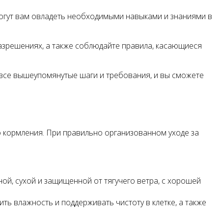
огут вам овладеть необходимыми навыками и знаниями в
азрешениях, а также соблюдайте правила, касающиеся
 все вышеупомянутые шаги и требования, и вы сможете
 кормления. При правильно организованном уходе за
ой, сухой и защищенной от тягучего ветра, с хорошей
ить влажность и поддерживать чистоту в клетке, а также