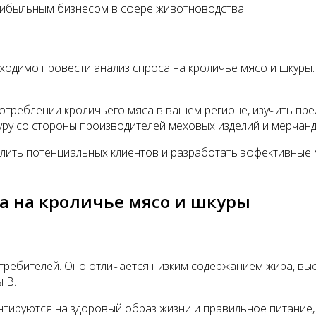
прибыльным бизнесом в сфере животноводства.
ходимо провести анализ спроса на кроличье мясо и шкуры.
отреблении кроличьего мяса в вашем регионе, изучить пре
уру со стороны производителей меховых изделий и мерчан
лить потенциальных клиентов и разработать эффективные 
а на кроличье мясо и шкуры
требителей. Оно отличается низким содержанием жира, в
 В.
тируются на здоровый образ жизни и правильное питание, 