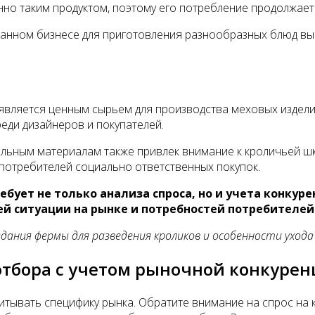
но таким продуктом, поэтому его потребление продолжает 
ранном бизнесе для приготовления разнообразных блюд выс
является ценным сырьем для производства меховых изделий,
еди дизайнеров и покупателей.
ральным материалам также привлек внимание к кроличьей ш
 потребителей социально ответственных покупок.
ебует не только анализа спроса, но и учета конкур
й ситуации на рынке и потребностей потребителей
ния фермы для разведения кроликов и особенности ухода 
отбора с учетом рыночной конкуре
итывать специфику рынка. Обратите внимание на спрос на 