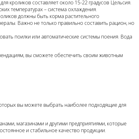
для кроликов составляет около 15-22 градусов Цельсия.
оких температурах – система охлаждения.
кроликов должны быть корма растительного
инералы. Важно не только правильно составить рацион, но
ьзовать поилки или автоматические системы поения. Вода
комендациям, вы сможете обеспечить своим животным
 которых вы можете выбрать наиболее подходящие для
анами, магазинами и другими предприятиями, которые
постоянное и стабильное качество продукции.