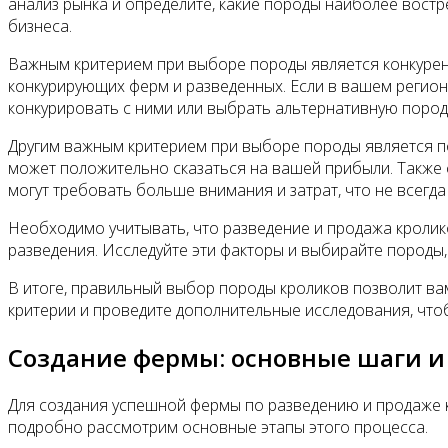
анализ рынка и определите, какие породы наиболее вос
бизнеса.
Важным критерием при выборе породы является конкурен
конкурирующих ферм и разведенных. Если в вашем регион
конкурировать с ними или выбрать альтернативную пород
Другим важным критерием при выборе породы является п
может положительно сказаться на вашей прибыли. Также 
могут требовать больше внимания и затрат, что не всегд
Необходимо учитывать, что разведение и продажа кролик
разведения. Исследуйте эти факторы и выбирайте породы,
В итоге, правильный выбор породы кроликов позволит ва
критерии и проведите дополнительные исследования, чт
Создание фермы: основные шаги и
Для создания успешной фермы по разведению и продаже 
подробно рассмотрим основные этапы этого процесса.