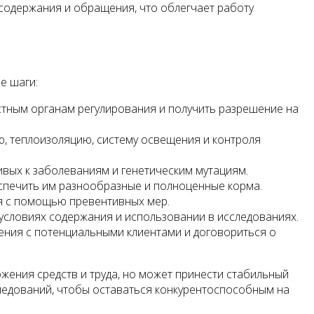
содержания и обращения, что облегчает работу
е шаги:
стным органам регулирования и получить разрешение на
, теплоизоляцию, систему освещения и контроля
вых к заболеваниям и генетическим мутациям.
спечить им разнообразные и полноценные корма.
я с помощью превентивных мер.
 условиях содержания и использовании в исследованиях.
ения с потенциальными клиентами и договориться о
ожения средств и труда, но может принести стабильный
ледований, чтобы оставаться конкурентоспособным на