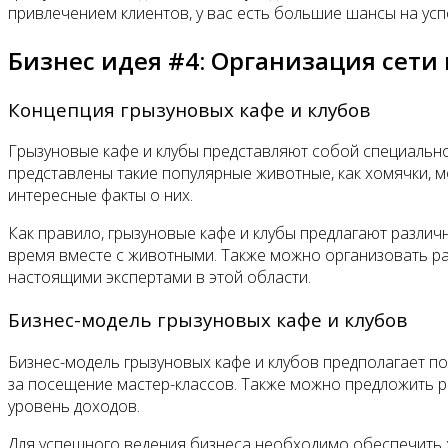
привлечением клиентов, у вас есть большие шансы на усп
Бизнес идея #4: Организация сети
Концепция грызуновых кафе и клубов
Грызуновые кафе и клубы представляют собой специально
представлены такие популярные животные, как хомячки, мо
интересные факты о них.
Как правило, грызуновые кафе и клубы предлагают различн
время вместе с животными. Также можно организовать раз
настоящими экспертами в этой области.
Бизнес-модель грызуновых кафе и клубов
Бизнес-модель грызуновых кафе и клубов предполагает по
за посещение мастер-классов. Также можно предложить р
уровень доходов.
Для успешного ведения бизнеса необходимо обеспечить х