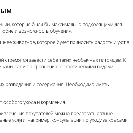
ным
линий, которые были бы максимально подходящими для
елюбие и возможность обучения.
нее животное, которое будет приносить радость и уют в
ей стремятся завести себе таких необычных питомцев. К
цами, так и по сравнению с экзотическими видами
 их разведения и содержания. Необходимо иметь
т особого ухода и кормления.
привлечения покупателей можно предлагать разные
ные услуги, например, консультации по уходу за крысами