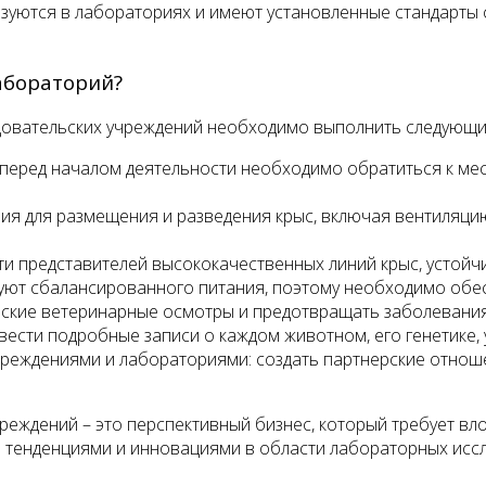
ьзуются в лабораториях и имеют установленные стандарты 
абораторий?
едовательских учреждений необходимо выполнить следующи
перед началом деятельности необходимо обратиться к ме
я для размещения и разведения крыс, включая вентиляцию
 представителей высококачественных линий крыс, устойчи
буют сбалансированного питания, поэтому необходимо обе
еские ветеринарные осмотры и предотвращать заболевани
 вести подробные записи о каждом животном, его генетике,
чреждениями и лабораториями: создать партнерские отнош
реждений – это перспективный бизнес, который требует вл
и тенденциями и инновациями в области лабораторных исс