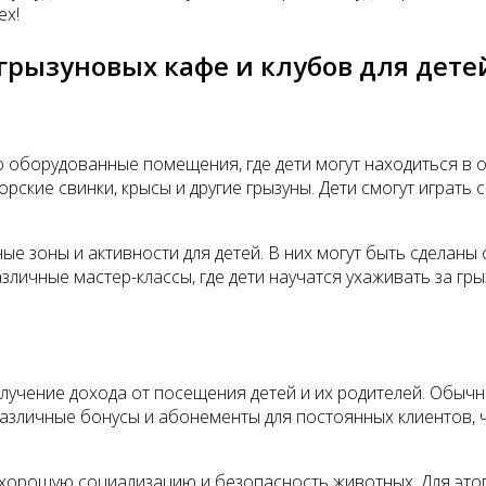
ех!
 грызуновых кафе и клубов для дете
 оборудованные помещения, где дети могут находиться в о
рские свинки, крысы и другие грызуны. Дети смогут играть с
ые зоны и активности для детей. В них могут быть сделаны 
личные мастер-классы, где дети научатся ухаживать за гры
лучение дохода от посещения детей и их родителей. Обычн
азличные бонусы и абонементы для постоянных клиентов, 
орошую социализацию и безопасность животных. Для этого