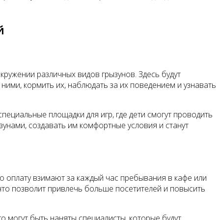
й
кружении различных видов грызунов. Здесь будут
 ними, кормить их, наблюдать за их поведением и узнавать
специальные площадки для игр, где дети смогут проводить
зунами, создавать им комфортные условия и станут
о оплату взимают за каждый час пребывания в кафе или
что позволит привлечь больше посетителей и повысить
 могут быть наняты специалисты, которые будут