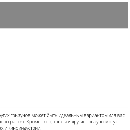
ругих грызунов может быть идеальным вариантом для вас.
о растет. Кроме того, крысы и другие грызуны могут
х и киноиндустрии.