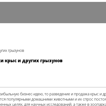
угих грызунов
и крыс и других грызунов
ибыльную бизнес-идею, то разведение и продажа крыс и д
тся популярными домашними животными и их спрос постоянн
енных целях, для научных исследований, а также в зоопарка