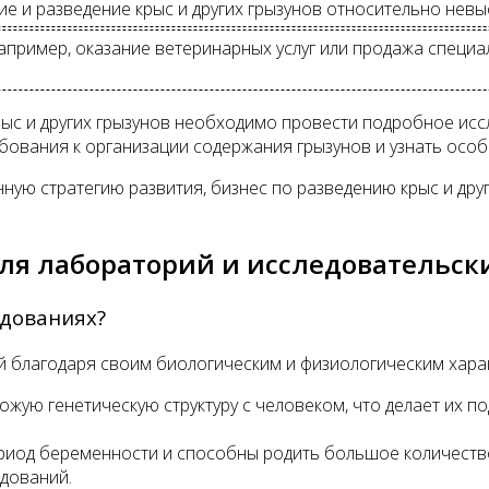
ие и разведение крыс и других грызунов относительно невы
например, оказание ветеринарных услуг или продажа специ
рыс и других грызунов необходимо провести подробное исс
ебования к организации содержания грызунов и узнать особ
ную стратегию развития, бизнес по разведению крыс и др
для лабораторий и исследовательс
едованиях?
 благодаря своим биологическим и физиологическим хара
ожую генетическую структуру с человеком, что делает их 
риод беременности и способны родить большое количество
дований.