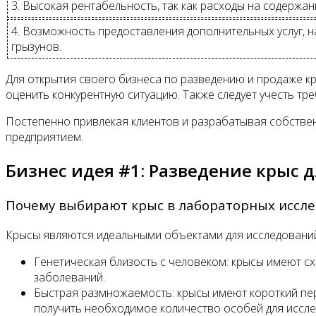
Контакты
3. Высокая рентабельность, так как расходы на содержан
4. Возможность предоставления дополнительных услуг, 
грызунов.
Для открытия своего бизнеса по разведению и продаже к
оценить конкурентную ситуацию. Также следует учесть тр
Постепенно привлекая клиентов и разрабатывая собствен
предприятием.
Бизнес идея #1: Разведение крыс 
Почему выбирают крыс в лабораторных иссл
Крысы являются идеальными объектами для исследований
Генетическая близость с человеком: крысы имеют сх
заболеваний.
Быстрая размножаемость: крысы имеют короткий пе
получить необходимое количество особей для иссле