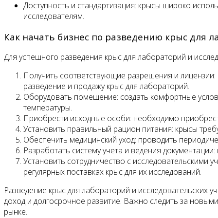
Доступность и стандартизация: крысы широко испол
исследователям.
Как начать бизнес по разведению крыс для л
Для успешного разведения крыс для лабораторий и иссл
Получить соответствующие разрешения и лицензии: 
разведение и продажу крыс для лабораторий.
Оборудовать помещение: создать комфортные услови
температуры.
Приобрести исходные особи: необходимо приобрести
Установить правильный рацион питания: крысы тре
Обеспечить медицинский уход: проводить периодич
Разработать систему учета и ведения документации:
Установить сотрудничество с исследовательскими у
регулярных поставках крыс для их исследований.
Разведение крыс для лабораторий и исследовательских уч
доход и долгосрочное развитие. Важно следить за новым
рынке.