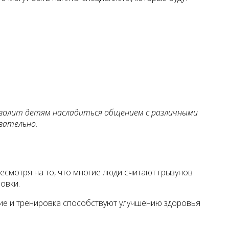
озволит детям насладиться общением с различными
вательно.
есмотря на то, что многие люди считают грызунов
овки.
ение и тренировка способствуют улучшению здоровья