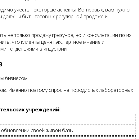
одимо учесть некоторые аспекты. Во-первых, вам нужно
ы должны быть готовы к регулярной продаже и
 не только продажу грызунов, но и консультации по их
ить, что клиенты ценят экспертное мнение и
ми тенденциями в индустрии.
в
ым бизнесом.
тов. Именно поэтому спрос на породистых лабораторных
ательских учреждений:
м обновлении своей живой базы.