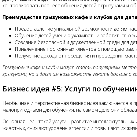
контролировать процесс общения детей с грызунами и об
Преимущества грызуновых кафе и клубов для дете
Предоставление уникальной возможности детям нас
Обучение детей умению ухаживать и заботиться о ж
Создание безопасной и дружественной среды для дет
Привлечение постоянных клиентов с помощью разл
Получение дохода от посещения и проведения масте
Грызуновые кафе и клубы могут стать популярным местом
грызунами, но и даст им возможность узнать больше о з
Бизнес идея #5: Услуги по обучен
Необычная и перспективная бизнес идея заключается в пр
малопригодными для обучения, на самом деле они облада
Основная цель такой услуги – развитие интеллектуальны
животных, снижают уровень агрессии и повышают их жизн