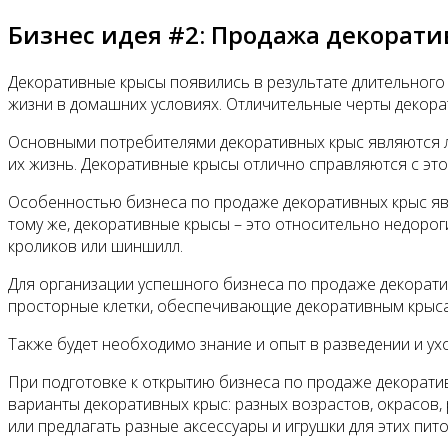
Бизнес идея #2: Продажа декора
Декоративные крысы появились в результате длительного
жизни в домашних условиях. Отличительные черты декора
Основными потребителями декоративных крыс являются лю
их жизнь. Декоративные крысы отлично справляются с это
Особенностью бизнеса по продаже декоративных крыс явл
тому же, декоративные крысы – это относительно недорог
кроликов или шиншилл.
Для организации успешного бизнеса по продаже декорати
просторные клетки, обеспечивающие декоративным крыс
Также будет необходимо знание и опыт в разведении и ух
При подготовке к открытию бизнеса по продаже декорати
варианты декоративных крыс: разных возрастов, окрасов,
или предлагать разные аксессуары и игрушки для этих пит