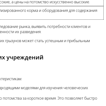
сокие, а цены на потомство искусственно высокие.
ализированного корма и оборудования для содержания
ледование рынка, выявить потребности клиентов и
енности их разведения.
угих грызунов может стать успешным и прибыльным
ких учреждений
ктеристикам:
подходящими моделями для изучения человеческих
 потомства за короткое время. Это позволяет быстро