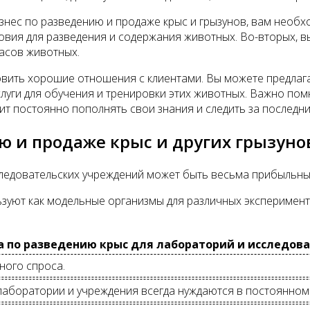
знес по разведению и продаже крыс и грызунов, вам необх
овия для разведения и содержания животных. Во-вторых, в
асов животных.
ить хорошие отношения с клиентами. Вы можете предлагать
луги для обучения и тренировки этих животных. Важно помн
т постоянно пополнять свои знания и следить за последни
ю и продаже крыс и других грызуно
сследовательских учреждений может быть весьма прибыльн
зуют как модельные организмы для различных эксперимен
 по разведению крыс для лабораторий и исследов
ного спроса.
к лаборатории и учреждения всегда нуждаются в постоянно