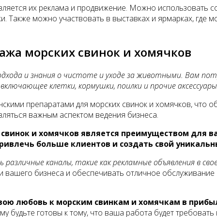
ляется их реклама и продвижение. Можно использовать соц
и. Также можно участвовать в выставках и ярмарках, где 
дажа морских свинок и хомячков
подхода и знания о чистоте и уходе за животными. Вам по
включающее клетки, кормушки, поилки и прочие аксессуары
кими препаратами для морских свинок и хомячков, что об
вляться важным аспектом ведения бизнеса.
 свинок и хомячков является преимуществом для в
ивлечь больше клиентов и создать свой уникальны
различные каналы, такие как рекламные объявления в свое
и вашего бизнеса и обеспечивать отличное обслуживание
свою любовь к морским свинкам и хомячкам в прибы
му будьте готовы к тому, что ваша работа будет требовать