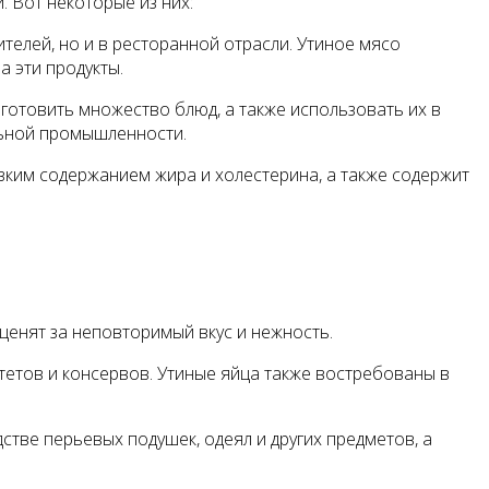
 Вот некоторые из них:
елей, но и в ресторанной отрасли. Утиное мясо
а эти продукты.
готовить множество блюд, а также использовать их в
льной промышленности.
зким содержанием жира и холестерина, а также содержит
ценят за неповторимый вкус и нежность.
тетов и консервов. Утиные яйца также востребованы в
стве перьевых подушек, одеял и других предметов, а