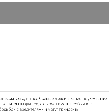
изнесом. Сегодня все больше людей в качестве домашних
ьные питомцы для тех, кто хочет иметь необычное
борьбой с вредителями и могут приносить