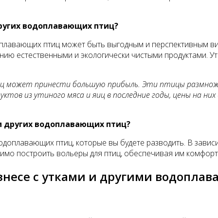
других водоплавающих птиц?
оплавающих птиц может быть выгодным и перспективным видо
ию естественными и экологически чистыми продуктами. Ут
тиц может принести большую прибыль. Эти птицы размно
уктов из утиного мяса и яиц в последние годы, цены на ни
 и других водоплавающих птиц?
водоплавающих птиц, которые вы будете разводить. В завис
имо построить вольеры для птиц, обеспечивая им комфор
знесе с утками и другими водопл