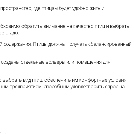
ространство, где птицам будет удобно жить и
обходимо обратить внимание на качество птиц и выбрать
е стадо.
ий содержания. Птицы должны получать сбалансированный
ь созданы отдельные вольеры или помещения для
о выбрать вид птиц, обеспечить им комфортные условия
ьным предприятием, способным удовлетворить спрос на