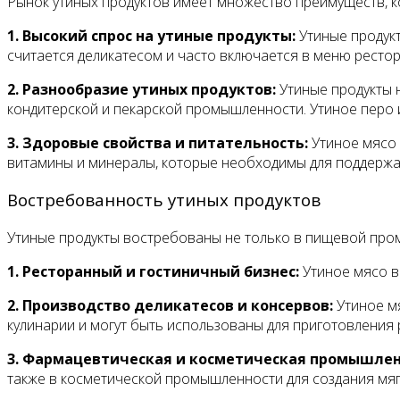
Рынок утиных продуктов имеет множество преимуществ, к
1. Высокий спрос на утиные продукты:
Утиные продукт
считается деликатесом и часто включается в меню рестор
2. Разнообразие утиных продуктов:
Утиные продукты 
кондитерской и пекарской промышленности. Утиное перо 
3. Здоровые свойства и питательность:
Утиное мясо 
витамины и минералы, которые необходимы для поддержа
Востребованность утиных продуктов
Утиные продукты востребованы не только в пищевой промы
1. Ресторанный и гостиничный бизнес:
Утиное мясо в
2. Производство деликатесов и консервов:
Утиное мя
кулинарии и могут быть использованы для приготовления 
3. Фармацевтическая и косметическая промышлен
также в косметической промышленности для создания мяг