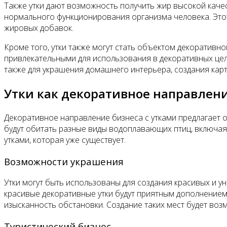
Также утки дают возможность получить жир высокой кач
нормального функционирования организма человека. Этот
жировых добавок.
Кроме того, утки также могут стать объектом декоративн
привлекательными для использования в декоративных целя
также для украшения домашнего интерьера, создания карт
Утки как декоративное направлени
Декоративное направление бизнеса с утками предлагает о
будут обитать разные виды водоплавающих птиц, включая 
утками, которая уже существует.
Возможности украшения
Утки могут быть использованы для создания красивых и у
красивые декоративные утки будут приятным дополнением 
изысканность обстановки. Создание таких мест будет во
Туристический бизнес