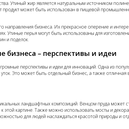
ества. Утиный жир является натуральным источником поли
 продукт может быть использован в пищевой промышленнос
ого направления бизнеса. Их прекрасное оперение и интер
х. Утиные перья могут быть использованы для изготовления
ин и поделок.
е бизнеса – перспективы и идеи
громные перспективы и идеи для инноваций. Одна из популя
уток. Это может быть отдельный бизнес, а также отличная
никальных ландшафтных композиций. Венцом пруда может ст
к этой картине. Также можно использовать мосты и декора
зможностью для людей наслаждаться красотой природы и о