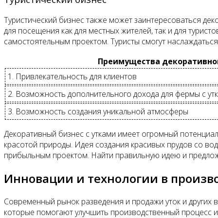
Туристический бизнес также может заинтересоваться де
для посещения как для местных жителей, так и для турис
самостоятельным проектом. Туристы смогут наслаждаться 
Преимущества декоративног
1. Привлекательность для клиентов
2. Возможность дополнительного дохода для фермы с ут
3. Возможность создания уникальной атмосферы
Декоративный бизнес с утками имеет огромный потенциал 
красотой природы. Идея создания красивых прудов со во
прибыльным проектом. Найти правильную идею и предложит
Инновации и технологии в произв
Современный рынок разведения и продажи уток и других в
которые помогают улучшить производственный процесс и