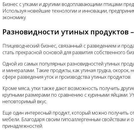
Бизнес с утками и другими водоплавающими птицами пред
Используя новейшие технологии и инновации, предприни
экономику.
Разновидности утиных продуктов 
Птицеводческий бизнес, связанный с разведением и прода
стать прекрасной основой для развития собственного биз
Одной из самых популярных разновидностей утиных проду
и минералами. Такие продукты, как утиная грудка, окорок
сфере разведения уток и производства утиных продуктов.
Кроме мяса, утки также дают возможность получить други
крупными размерами по сравнению с куриными яйцами. У
неповторимый вкус.
Еще один интересный продукт, который можно получить от 
мебели. Благодаря своим гипоаллергенным свойствам и о
принадлежностей.