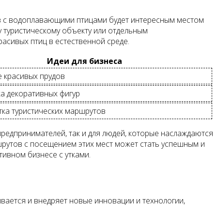
ов с водоплавающими птицами будет интересным местом
у туристическому объекту или отдельным
асивых птиц в естественной среде.
Идеи для бизнеса
е красивых прудов
ка декоративных фигур
тка туристических маршрутов
предпринимателей, так и для людей, которые наслаждаются
рутов с посещением этих мест может стать успешным и
тивном бизнесе с утками.
вается и внедряет новые инновации и технологии,