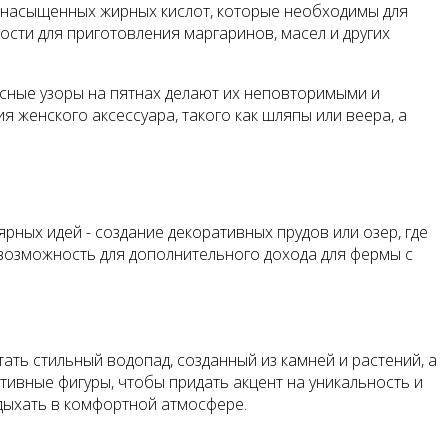
ненасыщенных жирных кислот, которые необходимы для
ти для приготовления маргаринов, масел и других
есные узоры на пятнах делают их неповторимыми и
 женского аксессуара, такого как шляпы или веера, а
рных идей - создание декоративных прудов или озер, где
 возможность для дополнительного дохода для фермы с
ать стильный водопад, созданный из камней и растений, а
тивные фигуры, чтобы придать акцент на уникальность и
тдыхать в комфортной атмосфере.