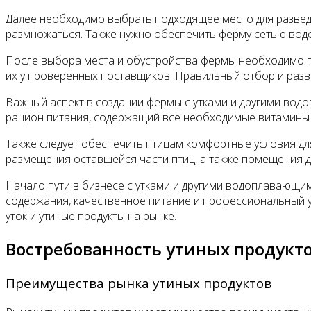
Далее необходимо выбрать подходящее место для разведе
размножаться. Также нужно обеспечить ферму сетью водое
После выбора места и обустройства фермы необходимо пр
их у проверенных поставщиков. Правильный отбор и разв
Важный аспект в создании фермы с утками и другими во
рацион питания, содержащий все необходимые витамины 
Также следует обеспечить птицам комфортные условия дл
размещения оставшейся части птиц, а также помещения д
Начало пути в бизнесе с утками и другими водоплавающи
содержания, качественное питание и профессиональный 
уток и утиные продукты на рынке.
Востребованность утиных продукто
Преимущества рынка утиных продуктов