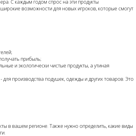
ра. С каждым годом спрос на эти продукты
т широкие возможности для новых игроков, которые смогут
елей;
получать прибыль;
ьные и экологически чистые продукты, а утиная
 для производства подушек, одежды и других товаров. Это
кты в вашем регионе. Также нужно определить, какие виды
ги.