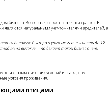
м бизнеса. Во-первых, спрос на этих птиц растет. В
ки являются натуральными уничтожителями вредителей, а
жаются довольно быстро и утка может высидеть до 12
х стабильно высокие, что делает такой бизнес очень
имости от климатических условий и рынка, вам
тные условия проживания.
авающими птицами