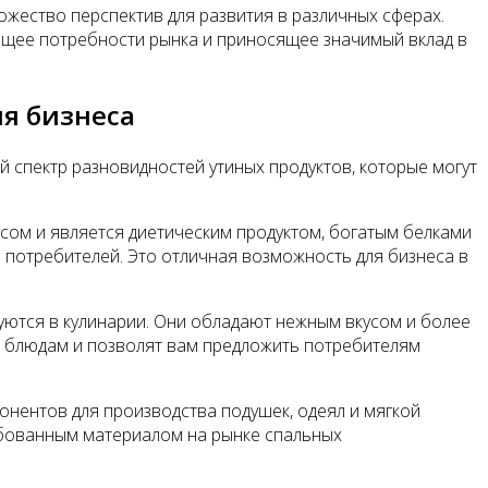
ожество перспектив для развития в различных сферах.
ющее потребности рынка и приносящее значимый вклад в
я бизнеса
й спектр разновидностей утиных продуктов, которые могут
усом и является диетическим продуктом, богатым белками
ди потребителей. Это отличная возможность для бизнеса в
зуются в кулинарии. Они обладают нежным вкусом и более
м блюдам и позволят вам предложить потребителям
понентов для производства подушек, одеял и мягкой
ебованным материалом на рынке спальных