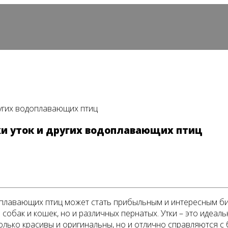
ругих водоплавающих птиц
жи уток и других водоплавающих птиц
доплавающих птиц может стать прибыльным и интересным б
собак и кошек, но и различных пернатых. Утки – это идеал
лько красивы и оригинальны, но и отлично справляются с 