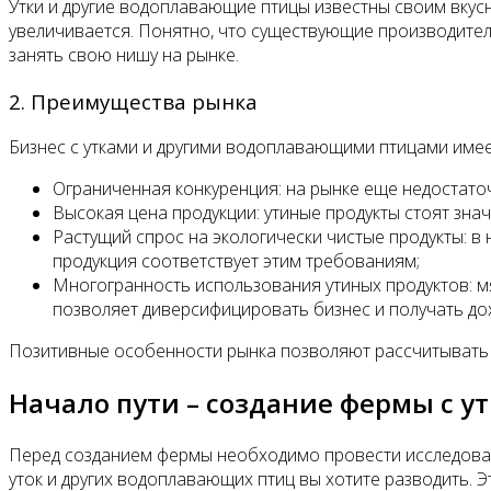
Контакты
Утки и другие водоплавающие птицы известны своим вкус
увеличивается. Понятно, что существующие производители
занять свою нишу на рынке.
2. Преимущества рынка
Бизнес с утками и другими водоплавающими птицами имее
Ограниченная конкуренция: на рынке еще недостаточ
Высокая цена продукции: утиные продукты стоят зна
Растущий спрос на экологически чистые продукты: в
продукция соответствует этим требованиям;
Многогранность использования утиных продуктов: мя
позволяет диверсифицировать бизнес и получать дох
Позитивные особенности рынка позволяют рассчитывать 
Начало пути – создание фермы с 
Перед созданием фермы необходимо провести исследование
уток и других водоплавающих птиц вы хотите разводить. Эт