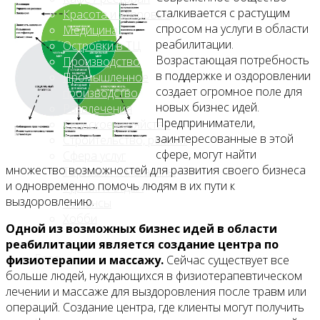
сталкивается с растущим
Красота и здоровье
спросом на услуги в области
Медицина
реабилитации.
Островки в ТЦ
Возрастающая потребность
Производство
в поддержке и оздоровлении
Промышленное
создает огромное поле для
производство
новых бизнес идей.
Развлечения
Предприниматели,
Сельское хозяйство
заинтересованные в этой
Строительство, ремонт
сфере, могут найти
Сфера услуг
множество возможностей для развития своего бизнеса
Торговля и магазины
и одновременно помочь людям в их пути к
Туризм и отдых
выздоровлению.
Финансы
Хобби
Одной из возможных бизнес идей в области
реабилитации является создание центра по
Блог
физиотерапии и массажу.
Сейчас существует все
больше людей, нуждающихся в физиотерапевтическом
лечении и массаже для выздоровления после травм или
операций. Создание центра, где клиенты могут получить