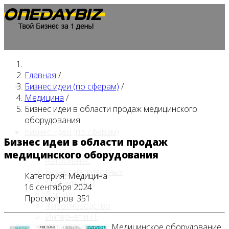
Главная
/
Главная
Бизнес идеи (по сферам)
/
Медицина
/
Бизнес идеи в области продаж медицинского
оборудования
Бизнес идеи (по сферам)
Бизнес идеи в области продаж
медицинского оборудования
Автобизнес
Бизнес на животных
Категория:
Медицина
Гостиничный
16 сентября 2024
Детские
Просмотров: 351
Животноводство
Интернет и IT
Медицинское оборудование
Кафе / ресторан