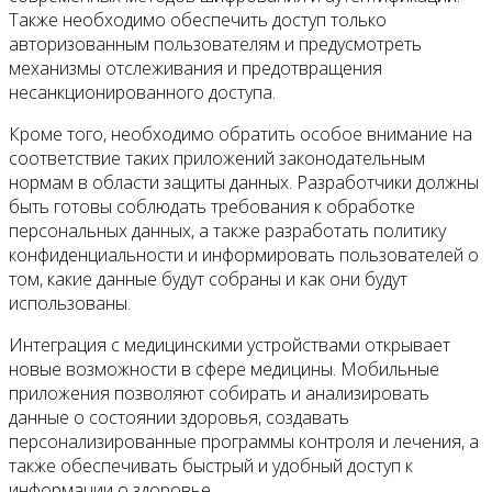
Также необходимо обеспечить доступ только
авторизованным пользователям и предусмотреть
механизмы отслеживания и предотвращения
несанкционированного доступа.
Кроме того, необходимо обратить особое внимание на
соответствие таких приложений законодательным
нормам в области защиты данных. Разработчики должны
быть готовы соблюдать требования к обработке
персональных данных, а также разработать политику
конфиденциальности и информировать пользователей о
том, какие данные будут собраны и как они будут
использованы.
Интеграция с медицинскими устройствами открывает
новые возможности в сфере медицины. Мобильные
приложения позволяют собирать и анализировать
данные о состоянии здоровья, создавать
персонализированные программы контроля и лечения, а
также обеспечивать быстрый и удобный доступ к
информации о здоровье.