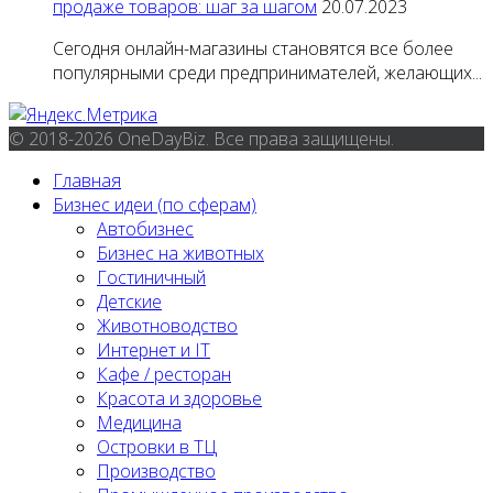
продаже товаров: шаг за шагом
20.07.2023
Сегодня онлайн-магазины становятся все более
популярными среди предпринимателей, желающих...
© 2018-2026 OneDayBiz. Все права защищены.
Главная
Бизнес идеи (по сферам)
Автобизнес
Бизнес на животных
Гостиничный
Детские
Животноводство
Интернет и IT
Кафе / ресторан
Красота и здоровье
Медицина
Островки в ТЦ
Производство