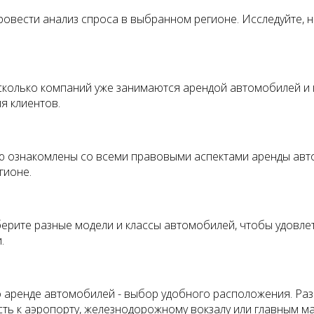
ровести анализ спроса в выбранном регионе. Исследуйте, на
сколько компаний уже занимаются арендой автомобилей и 
я клиентов.
тью ознакомлены со всеми правовыми аспектами аренды авт
гионе.
ерите разные модели и классы автомобилей, чтобы удовлет
.
о аренде автомобилей - выбор удобного расположения. Ра
сть к аэропорту, железнодорожному вокзалу или главным м