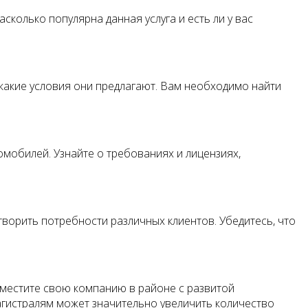
сколько популярна данная услуга и есть ли у вас
какие условия они предлагают. Вам необходимо найти
омобилей. Узнайте о требованиях и лицензиях,
ворить потребности различных клиентов. Убедитесь, что
зместите свою компанию в районе с развитой
агистралям может значительно увеличить количество