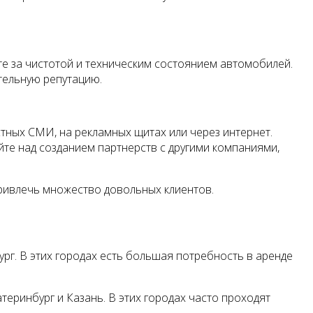
те за чистотой и техническим состоянием автомобилей.
тельную репутацию.
тных СМИ, на рекламных щитах или через интернет.
йте над созданием партнерств с другими компаниями,
ривлечь множество довольных клиентов.
рг. В этих городах есть большая потребность в аренде
теринбург и Казань. В этих городах часто проходят