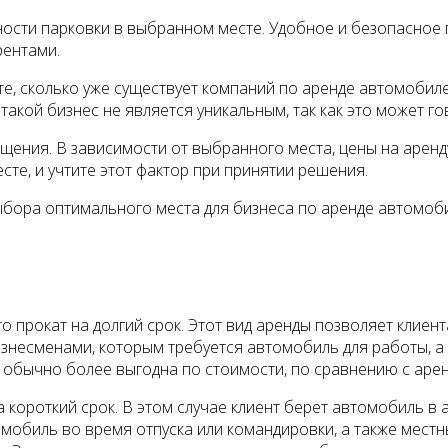
ности парковки в выбранном месте. Удобное и безопасное
рентами.
е, сколько уже существует компаний по аренде автомобил
 такой бизнес не является уникальным, так как это может г
ения. В зависимости от выбранного места, цены на аренду
те, и учтите этот фактор при принятии решения.
ыбора оптимального места для бизнеса по аренде автомоби
о прокат на долгий срок. Этот вид аренды позволяет клиен
бизнесменами, которым требуется автомобиль для работы, 
 обычно более выгодна по стоимости, по сравнению с арен
короткий срок. В этом случае клиент берет автомобиль в а
омобиль во время отпуска или командировки, а также мес