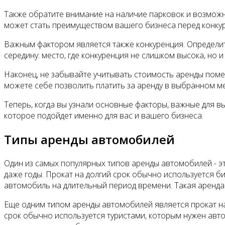
Также обратите внимание на наличие парковок и возмож
может стать преимуществом вашего бизнеса перед конку
Важным фактором является также конкуренция. Определит
середину: место, где конкуренция не слишком высока, но и
Наконец, не забывайте учитывать стоимость аренды помещ
можете себе позволить платить за аренду в выбранном мес
Теперь, когда вы узнали основные факторы, важные для в
которое подойдет именно для вас и вашего бизнеса.
Типы аренды автомобилей
Один из самых популярных типов аренды автомобилей - эт
даже годы. Прокат на долгий срок обычно используется 
автомобиль на длительный период времени. Такая аренда
Еще одним типом аренды автомобилей является прокат на 
срок обычно используется туристами, которым нужен авт