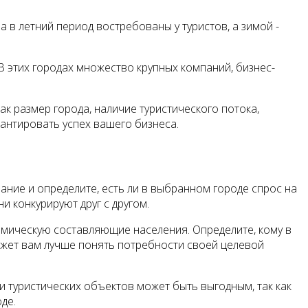
 в летний период востребованы у туристов, а зимой -
В этих городах множество крупных компаний, бизнес-
к размер города, наличие туристического потока,
рантировать успех вашего бизнеса.
ние и определите, есть ли в выбранном городе спрос на
и конкурируют друг с другом.
омическую составляющие населения. Определите, кому в
ожет вам лучше понять потребности своей целевой
 туристических объектов может быть выгодным, так как
де.