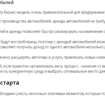
обилей
ту бизнес-модель очень привлекательной для предпринима
т производства автомобилей, аренда автомобилей не требу
лей в аренду позволяет быстро реагировать на изменения 
 будут востребованы, поэтому с арендой автомобилей можн
озволяет получать доход от одного автомобиля несколько 
можно расширять автопарк и услуги, привлекать новых кли
 если грамотно организовать весь процесс - начиная от 
есть конкурентную среду и выбрать оптимальное место для
старта
обходимо учесть несколько ключевых моментов, которые по