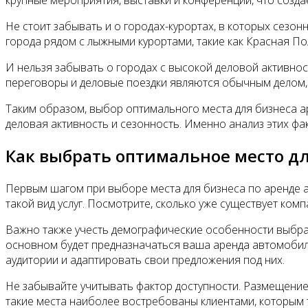
Не стоит забывать и о городах-курортах, в которых сезон
города рядом с лыжными курортами, такие как Красная По
И нельзя забывать о городах с высокой деловой активност
переговоры и деловые поездки являются обычным делом, 
Таким образом, выбор оптимального места для бизнеса ар
деловая активность и сезонность. Именно анализ этих фа
Как выбрать оптимальное место дл
Первым шагом при выборе места для бизнеса по аренде а
такой вид услуг. Посмотрите, сколько уже существует ком
Важно также учесть демографические особенности выбра
основном будет предназначаться ваша аренда автомобил
аудитории и адаптировать свои предложения под них.
Не забывайте учитывать фактор доступности. Размещение
такие места наиболее востребованы клиентами, которым 