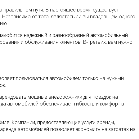
на правильном пути. В настоящее время существует
Независимо от того, являетесь ли вы владельцем одного
ию.
понадобится надежный и разнообразный автомобильный
ования и обслуживания клиентов. В-третьих, вам нужно
зволяет пользоваться автомобилем только на нужный
ок.
т арендовать мощные внедорожники для поездок на
нда автомобилей обеспечивает гибкость и комфорт в
иля. Компании, предоставляющие услуги аренды,
 аренда автомобилей позволяет экономить на затратах на