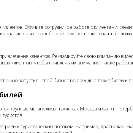
клиентов. Обучите сотрудников работе с клиентами, следи
гирование на их потребности поможет вам создать положи
привлечения клиентов. Рекламируйте свою компанию в мес
овых клиентов, чтобы привлечь их внимание. Также работа
спешно запустить свой бизнес по аренде автомобилей и п
обилей
ся крупные мегаполисы, такие как Москва и Санкт-Петербу
 туристов.
стрией и туристическим потоком. Например, Краснодар, Ека
ет спрос на аренду автомобилей.