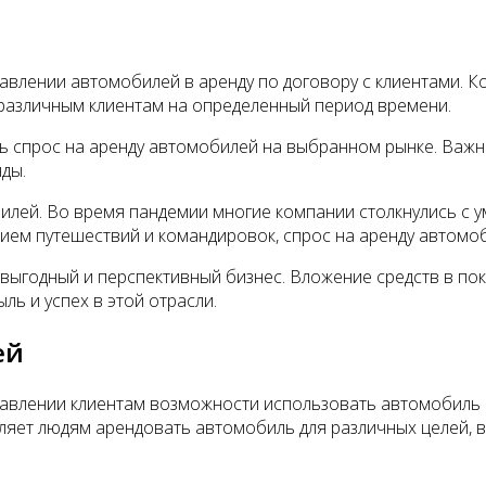
авлении автомобилей в аренду по договору с клиентами. 
у различным клиентам на определенный период времени.
ть спрос на аренду автомобилей на выбранном рынке. Важ
ды.
илей. Во время пандемии многие компании столкнулись с у
ем путешествий и командировок, спрос на аренду автомоб
ыгодный и перспективный бизнес. Вложение средств в поку
ь и успех в этой отрасли.
ей
авлении клиентам возможности использовать автомобиль 
ляет людям арендовать автомобиль для различных целей, в 