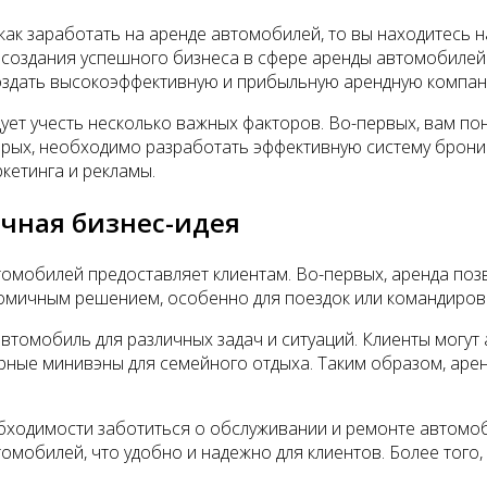
 как заработать на аренде автомобилей, то вы находитесь 
создания успешного бизнеса в сфере аренды автомобилей. 
оздать высокоэффективную и прибыльную арендную компан
дует учесть несколько важных факторов. Во-первых, вам 
орых, необходимо разработать эффективную систему бронир
кетинга и рекламы.
ичная бизнес-идея
томобилей предоставляет клиентам. Во-первых, аренда по
номичным решением, особенно для поездок или командиров
втомобиль для различных задач и ситуаций. Клиенты могу
орные минивэны для семейного отдыха. Таким образом, аре
бходимости заботиться о обслуживании и ремонте автомоб
мобилей, что удобно и надежно для клиентов. Более того,