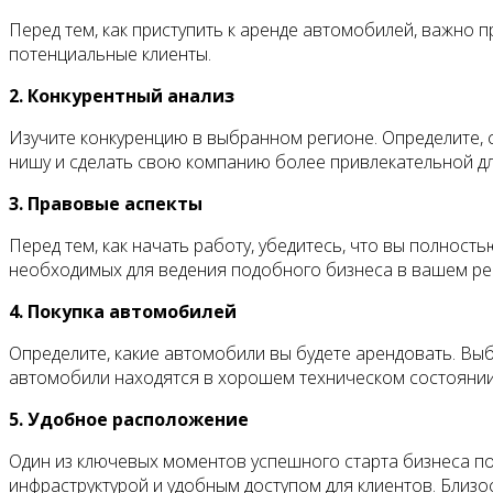
Перед тем, как приступить к аренде автомобилей, важно п
потенциальные клиенты.
2. Конкурентный анализ
Изучите конкуренцию в выбранном регионе. Определите, 
нишу и сделать свою компанию более привлекательной дл
3. Правовые аспекты
Перед тем, как начать работу, убедитесь, что вы полнос
необходимых для ведения подобного бизнеса в вашем ре
4. Покупка автомобилей
Определите, какие автомобили вы будете арендовать. Выб
автомобили находятся в хорошем техническом состоянии
5. Удобное расположение
Один из ключевых моментов успешного старта бизнеса п
инфраструктурой и удобным доступом для клиентов. Близо