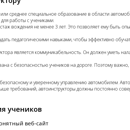
уктору
или среднее специальное образование в области автомоби
для работы с учениками.
стаж вождения не менее 3 лет. Это позволяет ему быть оп
адать педагогическими навыками, чтобы эффективно обуча
тора является коммуникабельность. Он должен уметь нала
зана с безопасностью учеников на дороге. Поэтому важно,
 безопасному и уверенному управлению автомобилем. Авто
ыше требований, автоинструкторы должны постоянно совер
ия учеников
онятный веб-сайт