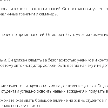
вованию своих навыков и знаний. Он постоянно изучает н
различные тренинги и семинары.
рпение во время занятий. Он должен быть умелым коммуни
.
ным. Он должен следить за безопасностью учеников и кон
оэтому автоинструктор должен быть всегда на чеку и не до
их студентов и вдохновить их на достижение успеха. Он д
т студентам успешно освоить навыки вождения и получить 
 сможете оказывать большое влияние на жизнь студентов, 
чению новых учеников.