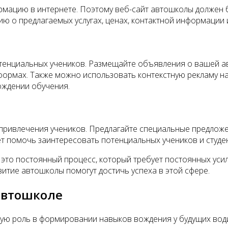
мацию в интернете. Поэтому веб-сайт автошколы должен 
 о предлагаемых услугах, ценах, контактной информации 
отенциальных учеников. Размещайте объявления о вашей 
формах. Также можно использовать контекстную рекламу н
ождении обучения.
 привлечения учеников. Предлагайте специальные предложе
т помочь заинтересовать потенциальных учеников и студен
 это постоянный процесс, который требует постоянных уси
итие автошколы помогут достичь успеха в этой сфере.
автошколе
ную роль в формировании навыков вождения у будущих вод