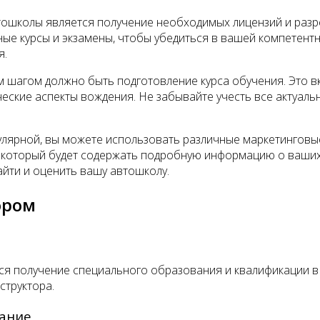
ошколы является получение необходимых лицензий и разр
ые курсы и экзамены, чтобы убедиться в вашей компетент
я.
 шагом должно быть подготовление курса обучения. Это в
ческие аспекты вождения. Не забывайте учесть все актуаль
улярной, вы можете использовать различные маркетинговы
 который будет содержать подробную информацию о ваших у
айти и оценить вашу автошколу.
ором
тся получение специального образования и квалификации в
структора.
вание