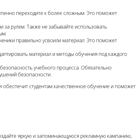
тепенно переходите к более сложным. Это поможет
 за рулем. Также не забывайте использовать
ым.
ученики правильно усвоили материал. Это поможет
даптировать материал и методы обучения под каждого
безопасность учебного процесса. Обязательно
ушений безопасности.
я обеспечит студентам качественное обучение и поможет
 Создайте яркую и запоминающуюся рекламную кампанию,