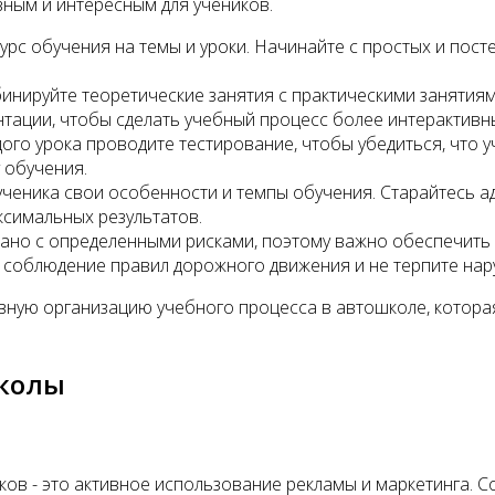
вным и интересным для учеников.
курс обучения на темы и уроки. Начинайте с простых и пос
нируйте теоретические занятия с практическими занятиями
нтации, чтобы сделать учебный процесс более интерактивн
ого урока проводите тестирование, чтобы убедиться, что 
 обучения.
ученика свои особенности и темпы обучения. Старайтесь а
ксимальных результатов.
ано с определенными рисками, поэтому важно обеспечить 
 соблюдение правил дорожного движения и не терпите нар
вную организацию учебного процесса в автошколе, котора
колы
ков - это активное использование рекламы и маркетинга.