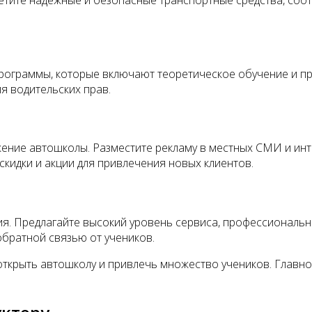
рограммы, которые включают теоретическое обучение и пр
я водительских прав.
ние автошколы. Разместите рекламу в местных СМИ и интер
идки и акции для привлечения новых клиентов.
я. Предлагайте высокий уровень сервиса, профессиональн
обратной связью от учеников.
открыть автошколу и привлечь множество учеников. Главн