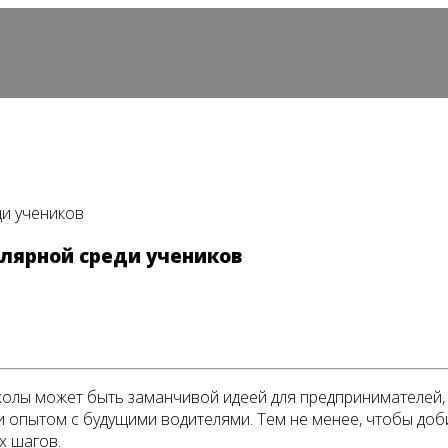
ди учеников
улярной среди учеников
олы может быть заманчивой идеей для предпринимателей, 
 опытом с будущими водителями. Тем не менее, чтобы доби
х шагов.