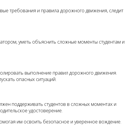
овые требования и правила дорожного движения, следит
катором, уметь объяснить сложные моменты студентам и
тролировать выполнение правил дорожного движения.
пускать опасных ситуаций.
олжен поддерживать студентов в сложных моментах и
водительское удостоверение.
помогая им освоить безопасное и уверенное вождение.