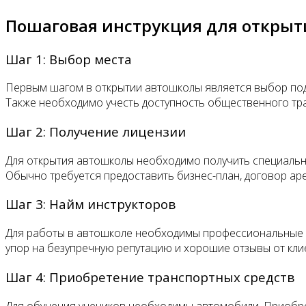
Пошаговая инструкция для откры
Шаг 1: Выбор места
Первым шагом в открытии автошколы является выбор подх
Также необходимо учесть доступность общественного тра
Шаг 2: Получение лицензии
Для открытия автошколы необходимо получить специальну
Обычно требуется предоставить бизнес-план, договор ар
Шаг 3: Найм инструкторов
Для работы в автошколе необходимы профессиональные ин
упор на безупречную репутацию и хорошие отзывы от кли
Шаг 4: Приобретение транспортных средств
Для обучения учеников необходимы автомобили. Приобре