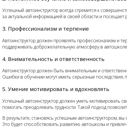
Контакты
Успешный автоинструктор всегда стремится к совершенст
за актуальной информацией в своей области и посещает 
3. Профессионализм и терпение
Автоинструктор должен проявлять профессионализм и те
поддерживать доброжелательную атмосферу в автошколе
4. Внимательность и ответственность
Автоинструктор должен быть внимательным и ответствен
Ошибки в обучении могут иметь серьезные последствия, п
5. Умение мотивировать и вдохновлять
Успешный автоинструктор должен уметь мотивировать сво
помогать преодолевать трудности. Такой подход позволи
В результате, становясь успешным автоинструктором, вы
Это будет способствовать развитию автошколы и привле