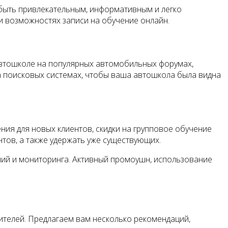
быть привлекательным, информативным и легко
и возможностях записи на обучение онлайн.
автошколе на популярных автомобильных форумах,
а поисковых системах, чтобы ваша автошкола была видна
ния для новых клиентов, скидки на групповое обучение
тов, а также удержать уже существующих.
лий и мониторинга. Активный промоушн, использование
ителей. Предлагаем вам несколько рекомендаций,