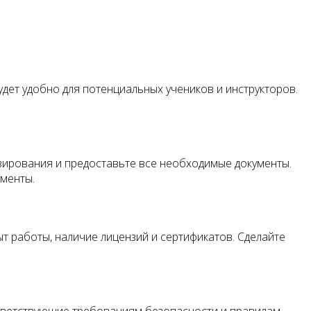
дет удобно для потенциальных учеников и инструкторов.
зирования и предоставьте все необходимые документы.
ументы.
 работы, наличие лицензий и сертификатов. Сделайте
тветствующие требованиям безопасности и правилам