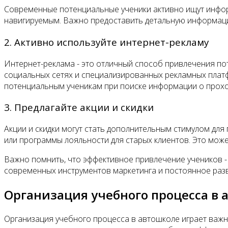
Современные потенциальные ученики активно ищут инфор
навигируемым. Важно предоставить детальную информацию
2. Активно используйте интернет-рекламу
Интернет-реклама - это отличный способ привлечения п
социальных сетях и специализированных рекламных плат
потенциальным ученикам при поиске информации о прох
3. Предлагайте акции и скидки
Акции и скидки могут стать дополнительным стимулом для
или программы лояльности для старых клиентов. Это може
Важно помнить, что эффективное привлечение учеников -
современных инструментов маркетинга и постоянное разв
Организация учебного процесса в 
Организация учебного процесса в автошколе играет важ