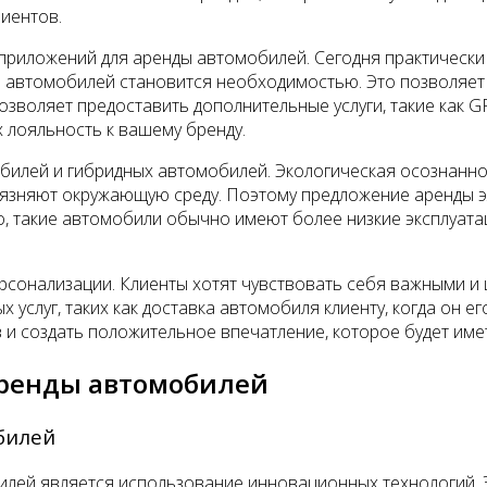
иентов.
 приложений для аренды автомобилей. Сегодня практически
 автомобилей становится необходимостью. Это позволяет 
озволяет предоставить дополнительные услуги, такие как G
х лояльность к вашему бренду.
илей и гибридных автомобилей. Экологическая осознаннос
рязняют окружающую среду. Поэтому предложение аренды 
, такие автомобили обычно имеют более низкие эксплуата
рсонализации. Клиенты хотят чувствовать себя важными и 
услуг, таких как доставка автомобиля клиенту, когда он е
 и создать положительное впечатление, которое будет име
аренды автомобилей
билей
лей является использование инновационных технологий. Эт