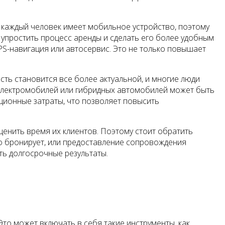
 каждый человек имеет мобильное устройство, поэтому
упростить процесс аренды и сделать его более удобным
PS-навигация или автосервис. Это не только повышает
ть становится все более актуальной, и многие люди
электромобилей или гибридных автомобилей может быть
ционные затраты, что позволяет повысить
ценить время их клиентов. Поэтому стоит обратить
го бронирует, или предоставление сопровождения
ть долгосрочные результаты.
о может включать в себя такие инструменты, как