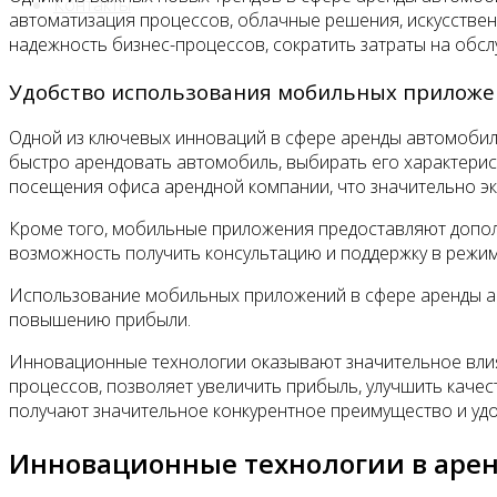
Контакты
автоматизация процессов, облачные решения, искусствен
надежность бизнес-процессов, сократить затраты на обс
Удобство использования мобильных прилож
Одной из ключевых инноваций в сфере аренды автомобил
быстро арендовать автомобиль, выбирать его характерис
посещения офиса арендной компании, что значительно э
Кроме того, мобильные приложения предоставляют дополни
возможность получить консультацию и поддержку в режи
Использование мобильных приложений в сфере аренды ав
повышению прибыли.
Инновационные технологии оказывают значительное влия
процессов, позволяет увеличить прибыль, улучшить каче
получают значительное конкурентное преимущество и уд
Инновационные технологии в аре