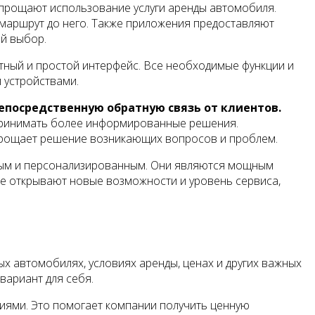
прощают использование услуги аренды автомобиля.
 маршрут до него. Также приложения предоставляют
ый выбор.
тный и простой интерфейс. Все необходимые функции и
 устройствами.
епосредственную обратную связь от клиентов.
 принимать более информированные решения.
прощает решение возникающих вопросов и проблем.
рым и персонализированным. Они являются мощным
же открывают новые возможности и уровень сервиса,
 автомобилях, условиях аренды, ценах и других важных
вариант для себя.
ниями. Это помогает компании получить ценную