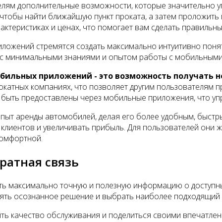
лям дополнительные возможности, которые значительно у
чтобы найти ближайшую пункт проката, а затем проложить
ктеристиках и ценах, что помогает вам сделать правильн
иложений стремятся создать максимально интуитивно поня
м с минимальными знаниями и опытом работы с мобильными
бильных приложений - это возможность получать н
рокатных компаниях, что позволяет другим пользователям
 быть предоставлены через мобильные приложения, что у
пыт аренды автомобилей, делая его более удобным, быст
 клиентов и увеличивать прибыль. Для пользователей они 
комфортной.
ратная связь
ь максимально точную и полезную информацию о доступных
инять осознанное решение и выбрать наиболее подходящий 
нить качество обслуживания и поделиться своими впечатле