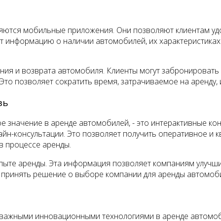
яются мобильные приложения. Они позволяют клиентам уд
 информацию о наличии автомобилей, их характеристиках и
я и возврата автомобиля. Клиенты могут забронировать ав
Это позволяет сократить время, затрачиваемое на аренду,
зь
 значение в аренде автомобилей, - это интерактивные кон
айн-консультации. Это позволяет получить оперативное и
в процессе аренды.
опыте аренды. Эта информация позволяет компаниям улучши
 принять решение о выборе компании для аренды автомоб
важными инновационными технологиями в аренде автомоби