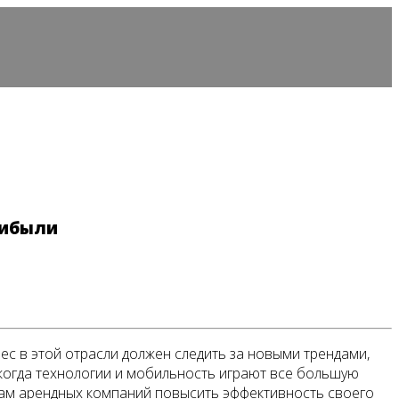
рибыли
ес в этой отрасли должен следить за новыми трендами,
 когда технологии и мобильность играют все большую
цам арендных компаний повысить эффективность своего