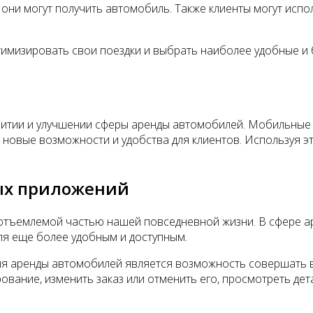
 они могут получить автомобиль. Также клиенты могут исп
имизировать свои поездки и выбрать наиболее удобные и 
итии и улучшении сферы аренды автомобилей. Мобильные 
 новые возможности и удобства для клиентов. Используя э
ых приложений
отъемлемой частью нашей повседневной жизни. В сфере а
я еще более удобным и доступным.
ля аренды автомобилей является возможность совершать 
ание, изменить заказ или отменить его, просмотреть дета