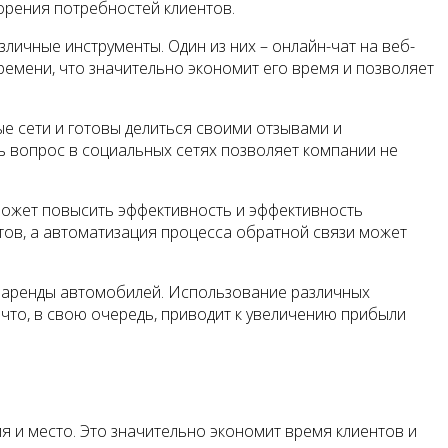
орения потребностей клиентов.
ичные инструменты. Один из них – онлайн-чат на веб-
ремени, что значительно экономит его время и позволяет
е сети и готовы делиться своими отзывами и
ь вопрос в социальных сетях позволяет компании не
 может повысить эффективность и эффективность
тов, а автоматизация процесса обратной связи может
 аренды автомобилей. Использование различных
что, в свою очередь, приводит к увеличению прибыли
я и место. Это значительно экономит время клиентов и