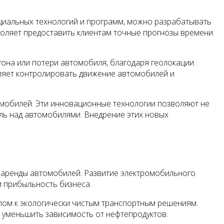
иальных технологий и программ, можно разрабатывать
воляет предоставить клиентам точные прогнозы времени
гона или потери автомобиля, благодаря геолокации
ляет контролировать движение автомобилей и
мобилей. Эти инновационные технологии позволяют не
оль над автомобилями. Внедрение этих новых
 аренды автомобилей. Развитие электромобильного
и прибыльность бизнеса.
лом к экологически чистым транспортным решениям.
 уменьшить зависимость от нефтепродуктов.