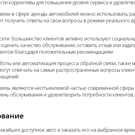
сти коррективы для повышения уровня сервиса и удовлетв
вязи в сфере аренды автомобилей можно использовать разл
ет получить ответы на свои вопросы в режиме реального в
ети. Большинство клиентов активно используют социальны
ценить качество обслуживания, оставить отзыв или задат
лиентов благодаря положительным рекомендациям.
-боты или автоматизация процесса обратной связи, также
 могут отвечать на самые распространенные вопросы клиен
ращений.
 связь являются неотъемлемой частью современной сферы
ень обслуживания и удовлетворить потребности клиентов, 
ование
ижайшее доступное авто и заказать его на выбранное врем