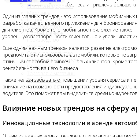
бизнеса и привлечь больше кл
Красота и здоровье
Медицина
Один из главных трендов - это использование мобильных
Островки в ТЦ
разработка качественного приложения для бронирования
Производство
для клиентов. Кроме того, мобильное приложение также п
Промышленное
уровень удовлетворенности клиентов, но и увеличивает и
производство
Развлечения
Еще одним важным трендом является развитие электромоб
Сельское хозяйство
предпочитают использовать автомобили, которые не заг
Строительство, ремонт
отличным способом привлечь новых клиентов. Кроме того
Сфера услуг
рентабельность вашего бизнеса.
Торговля и магазины
Также нельзя забывать о повышении уровня сервиса и пе
Туризм и отдых
внимание на возможности предоставления индивидуальных 
Финансы
водителя. Это поможет вам выделиться среди конкурентов
Хобби
Влияние новых трендов на сферу 
Блог
Инновационные технологии в аренде автомо
Одним из важных новых трендов в сфере аренды автомоби