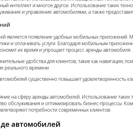
ный интеллект и многое другое. Использование таких техн
луживание и управление автомобилями, а также предостави
ений
ей является появление удобных мобильных приложений. М
тики и оплачивать услуги. Благодаря мобильным приложени
кономит их время и упрощает процесс аренды автомобиля.
тельные удобства для клиентов, такие как навигация, пои
ме реального времени.
томобилей существенно повышает удовлетворенность клие
ние на сферу аренды автомобилей. Использование таких т
ство обслуживания и оптимизировать бизнес-процессы. Ком
овлетворяют потребности современных клиентов.
нде автомобилей