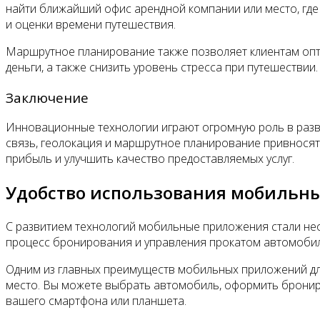
найти ближайший офис арендной компании или место, где
и оценки времени путешествия.
Маршрутное планирование также позволяет клиентам опт
деньги, а также снизить уровень стресса при путешествии.
Заключение
Инновационные технологии играют огромную роль в разв
связь, геолокация и маршрутное планирование привносят
прибыль и улучшить качество предоставляемых услуг.
Удобство использования мобильн
С развитием технологий мобильные приложения стали не
процесс бронирования и управления прокатом автомобил
Одним из главных преимуществ мобильных приложений д
место. Вы можете выбрать автомобиль, оформить брониров
вашего смартфона или планшета.