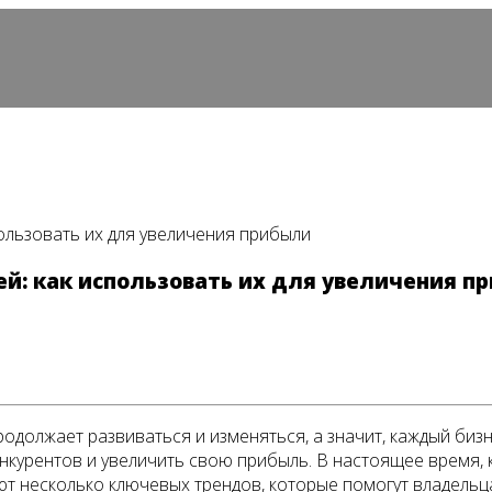
ользовать их для увеличения прибыли
й: как использовать их для увеличения п
должает развиваться и изменяться, а значит, каждый бизн
нкурентов и увеличить свою прибыль. В настоящее время,
уют несколько ключевых трендов, которые помогут владель