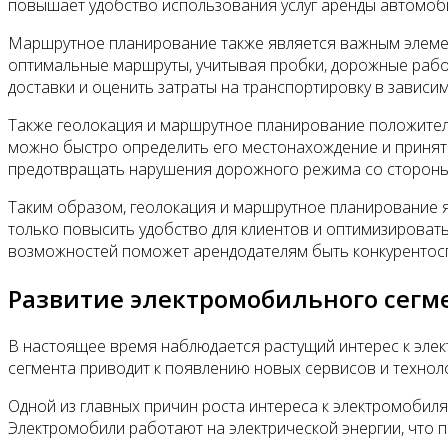
повышает удобство использования услуг аренды автомоб
Маршрутное планирование также является важным элеме
оптимальные маршруты, учитывая пробки, дорожные работ
доставки и оценить затраты на транспортировку в зависи
Также геолокация и маршрутное планирование положитель
можно быстро определить его местонахождение и приня
предотвращать нарушения дорожного режима со стороны
Таким образом, геолокация и маршрутное планирование
только повысить удобство для клиентов и оптимизироват
возможностей поможет арендодателям быть конкурентос
Развитие электромобильного сегм
В настоящее время наблюдается растущий интерес к эле
сегмента приводит к появлению новых сервисов и технол
Одной из главных причин роста интереса к электромобил
Электромобили работают на электрической энергии, что 