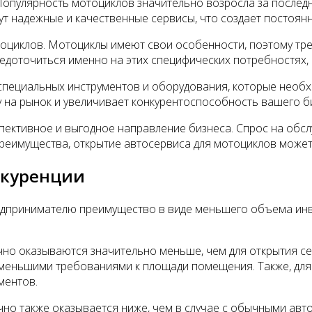
Популярность мотоциклов значительно возросла за последн
т надежные и качественные сервисы, что создает постоянн
тоциклов. Мотоциклы имеют свои особенности, поэтому тр
редоточиться именно на этих специфических потребностях
 специальных инструментов и оборудования, которые необ
у на рынок и увеличивает конкурентоспособность вашего б
спективное и выгодное направление бизнеса. Спрос на обсл
реимущества, открытие автосервиса для мотоциклов может
нкуренции
едпринимателю преимущество в виде меньшего объема ин
но оказываются значительно меньше, чем для открытия сер
 меньшими требованиями к площади помещения. Также, для
ментов.
но также оказывается ниже, чем в случае с обычными авт