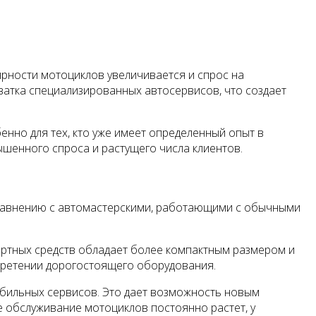
ярности мотоциклов увеличивается и спрос на
хватка специализированных автосервисов, что создает
нно для тех, кто уже имеет определенный опыт в
шенного спроса и растущего числа клиентов.
сравнению с автомастерскими, работающими с обычными
ортных средств обладает более компактным размером и
бретении дорогостоящего оборудования.
мобильных сервисов. Это дает возможность новым
ое обслуживание мотоциклов постоянно растет, у