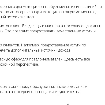
осервиса для мотоциклов требует меньших инвестиций по
ичество автосервисов для мотоциклов ощутимо меньше,
ный поток клиентов.
мотоциклов. Владельцы и мастера автосервисов должны
и. Это позволит предоставлять качественные услуги и
 клиентов. Например, предоставление услуги по
ечить дополнительный источник дохода.
сную сферу для предпринимателей. Здесь есть все
осрочной перспективе.
сом к активному образу жизни, а также желанием
ехватка автосервисов, специализирующихся на