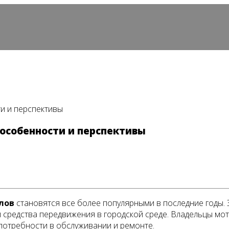
ти и перспективы
 особенности и перспективы
лов
становятся все более популярными в последние годы.
 средства передвижения в городской среде. Владельцы мо
потребности в обслуживании и ремонте.