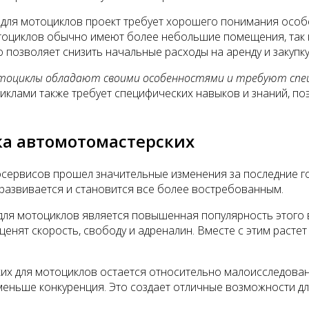
для мотоциклов проект требует хорошего понимания особе
тоциклов обычно имеют более небольшие помещения, так 
 позволяет снизить начальные расходы на аренду и закупк
отоциклы обладают своими особенностями и требуют спец
иклами также требует специфических навыков и знаний, по
а автомотомастерских
ервисов прошел значительные изменения за последние го
 развивается и становится все более востребованным.
для мотоциклов является повышенная популярность этого 
енят скорость, свободу и адреналин. Вместе с этим расте
их для мотоциклов остается относительно малоисследован
меньше конкуренция. Это создает отличные возможности д