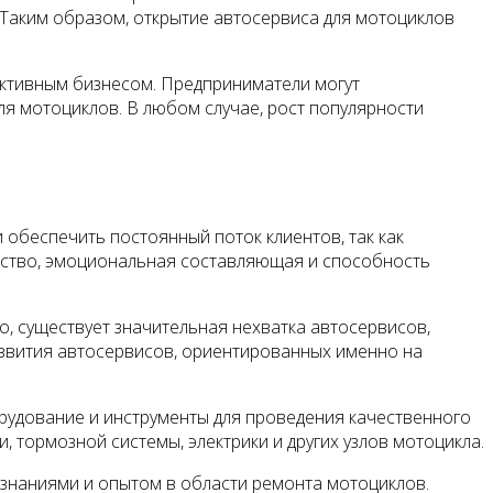
 Таким образом, открытие автосервиса для мотоциклов
ективным бизнесом. Предприниматели могут
я мотоциклов. В любом случае, рост популярности
обеспечить постоянный поток клиентов, так как
обство, эмоциональная составляющая и способность
, существует значительная нехватка автосервисов,
азвития автосервисов, ориентированных именно на
рудование и инструменты для проведения качественного
 тормозной системы, электрики и других узлов мотоцикла.
знаниями и опытом в области ремонта мотоциклов.