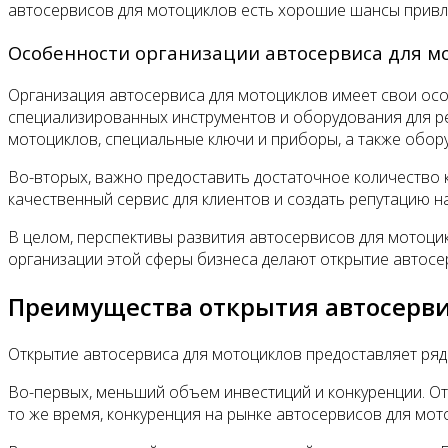
автосервисов для мотоциклов есть хорошие шансы привл
Особенности организации автосервиса для м
Организация автосервиса для мотоциклов имеет свои осо
специализированных инструментов и оборудования для ре
мотоциклов, специальные ключи и приборы, а также обору
Во-вторых, важно предоставить достаточное количество
качественный сервис для клиентов и создать репутацию 
В целом, перспективы развития автосервисов для мотоц
организации этой сферы бизнеса делают открытие автосе
Преимущества открытия автосерви
Открытие автосервиса для мотоциклов предоставляет ря
Во-первых, меньший объем инвестиций и конкуренции. От
то же время, конкуренция на рынке автосервисов для мо