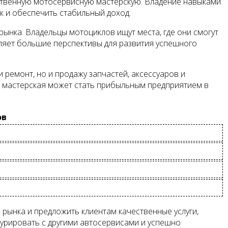
ственную мотосервисную мастерскую. Владение навыками
к и обеспечить стабильный доход.
ынка. Владельцы мотоциклов ищут места, где они смогут
ляет большие перспективы для развития успешного
 ремонт, но и продажу запчастей, аксессуаров и
я мастерская может стать прибыльным предприятием в
ов
рынка и предложить клиентам качественные услуги,
курировать с другими автосервисами и успешно