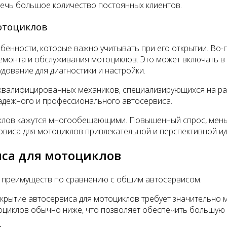
ечь большое количество постоянных клиентов.
отоциклов
бенности, которые важно учитывать при его открытии. Во
монта и обслуживания мотоциклов. Это может включать в с
дование для диагностики и настройки.
 квалифицированных механиков, специализирующихся на ра
надежного и профессионального автосервиса.
иклов кажутся многообещающими. Повышенный спрос, меньш
рвиса для мотоциклов привлекательной и перспективной ид
са для мотоциклов
д преимуществ по сравнению с общим автосервисом.
крытие автосервиса для мотоциклов требует значительно 
тоциклов обычно ниже, что позволяет обеспечить большую