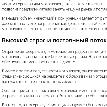
числом сервисов для мотоциклов, так и с отсутствием сп
позволит предпринимателю занять нишу на рынке и получ
Меньший объем инвестиций и конкуренции делает открыт
рассматривать это направление как дополнительный исто
мотоциклов и нехватка соответствующих автосервисов о
Высокий спрос и постоянный поток
Открытие автосервиса для мотоциклов предоставляет уни
мотоциклы становятся все более популярными. Это связа
обеспечивать маневренность на дороге.
Вместе с ростом популярности мотоциклов, рынок автомот
специализирующихся на ремонте и обслуживании мотоцик
данную категорию транспортных средств.
Организация автосервиса для мотоциклов имеет свои ос
и профессионального ремонта. Это включает в себя полный
Во-вторых, автосервис для мотоциклов должен быть осн