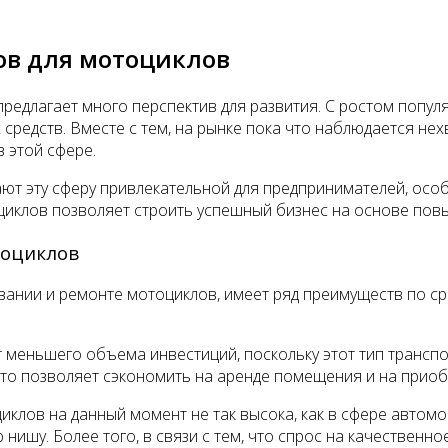
ов для мотоциклов
редлагает много перспектив для развития. С ростом попул
средств. Вместе с тем, на рынке пока что наблюдается не
 этой сфере.
т эту сферу привлекательной для предпринимателей, особе
иклов позволяет строить успешный бизнес на основе повы
тоциклов
вании и ремонте мотоциклов, имеет ряд преимуществ по 
т меньшего объема инвестиций, поскольку этот тип трансп
Это позволяет сэкономить на аренде помещения и на прио
циклов на данный момент не так высока, как в сфере авто
нишу. Более того, в связи с тем, что спрос на качественн