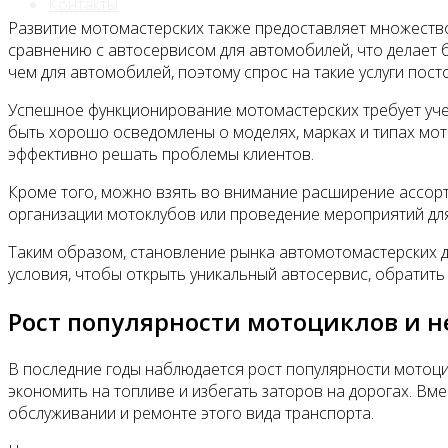
Контакты
Развитие мотомастерских также предоставляет множеств
сравнению с автосервисом для автомобилей, что делает 
чем для автомобилей, поэтому спрос на такие услуги по
Успешное функционирование мотомастерских требует уче
быть хорошо осведомлены о моделях, марках и типах мото
эффективно решать проблемы клиентов.
Кроме того, можно взять во внимание расширение ассорт
организации мотоклубов или проведение мероприятий дл
Таким образом, становление рынка автомотомастерских д
условия, чтобы открыть уникальный автосервис, обратить
Рост популярности мотоциклов и н
В последние годы наблюдается рост популярности мотоци
экономить на топливе и избегать заторов на дорогах. Вм
обслуживании и ремонте этого вида транспорта.