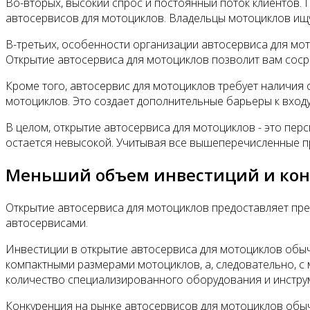
Во-вторых, высокий спрос и постоянный поток клиентов. 
автосервисов для мотоциклов. Владельцы мотоциклов ищу
В-третьих, особенности организации автосервиса для мо
Открытие автосервиса для мотоциклов позволит вам сос
Кроме того, автосервис для мотоциклов требует наличия
мотоциклов. Это создает дополнительные барьеры к вход
В целом, открытие автосервиса для мотоциклов - это пер
остается невысокой. Учитывая все вышеперечисленные п
Меньший объем инвестиций и ко
Открытие автосервиса для мотоциклов предоставляет пр
автосервисами.
Инвестиции в открытие автосервиса для мотоциклов обыч
компактными размерами мотоциклов, а, следовательно, с
количество специализированного оборудования и инстру
Конкуренция на рынке автосервисов для мотоциклов обыч