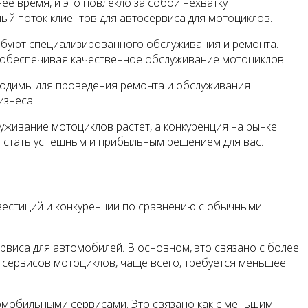
ее время, и это повлекло за собой нехватку
ый поток клиентов для автосервиса для мотоциклов.
ебуют специализированного обслуживания и ремонта.
, обеспечивая качественное обслуживание мотоциклов.
ходимы для проведения ремонта и обслуживания
изнеса.
уживание мотоциклов растет, а конкуренция на рынке
 стать успешным и прибыльным решением для вас.
вестиций и конкуренции по сравнению с обычными
виса для автомобилей. В основном, это связано с более
 сервисов мотоциклов, чаще всего, требуется меньшее
омобильными сервисами. Это связано как с меньшим