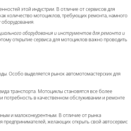
нностей этой индустрии. В отличие от сервисов для
как количество мотоциклов, требующих ремонта, намного
у оборудования.
иального оборудования и инструментов для ремонта и
этому открытие сервиса для мотоциклов важно проводить
ды. Особо выделяется рынок автомотомастерских для
вида транспорта. Мотоциклы становятся все более
т и потребность в качественном обслуживании и ремонте
ным и малоконкурентным. В отличие от рынка
ля предпринимателей, желающих открыть свой автосервис