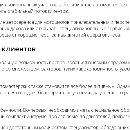
ециализированных участков в большинстве автомастерских.
ить стабильный поток клиентов.
ие автосервиса для мотоциклов привлекательным и персп
чник дохода или открывать специализированные сервисы дл
бещают хорошие перспективы для этой сферы бизнеса.
 клиентов
кальную возможность воспользоваться высоким спросом и 
но со множеством факторов, таких как экономичность, уд
омастерских также становится все более активным. Однако
лов. Это создает благоприятные условия для успешного р
обенности. Во-первых, необходимо иметь специальное обо
 комплект инструментов для ремонта двигателей, подвески,
ащен достаточным количеством специалистов, обладающих 