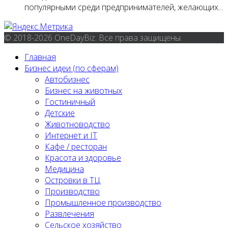
популярными среди предпринимателей, желающих...
© 2018-2026 OneDayBiz. Все права защищены.
Главная
Бизнес идеи (по сферам)
Автобизнес
Бизнес на животных
Гостиничный
Детские
Животноводство
Интернет и IT
Кафе / ресторан
Красота и здоровье
Медицина
Островки в ТЦ
Производство
Промышленное производство
Развлечения
Сельское хозяйство